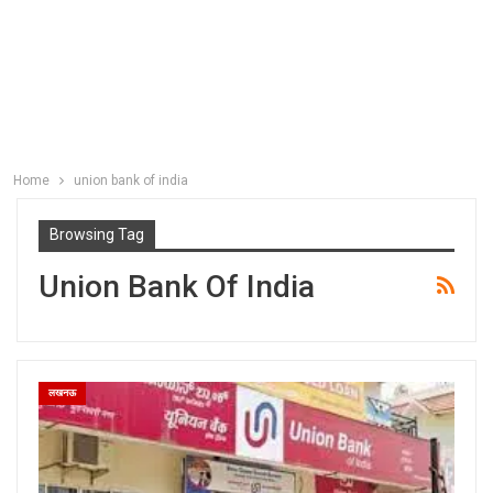
Home
union bank of india
Browsing Tag
Union Bank Of India
लखनऊ