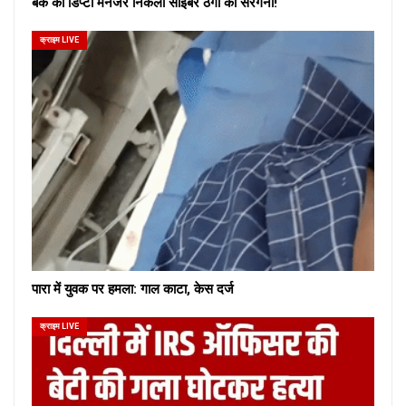
बैंक का डिप्टी मैनेजर निकला साइबर ठगों का सरगना!
क्राइम LIVE
पारा में युवक पर हमला: गाल काटा, केस दर्ज
क्राइम LIVE