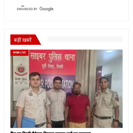
बड़ी खबरें
क्राइम LIVE