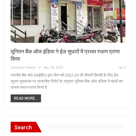
यूनियन बैंक ऑफ इंडिया ने ईज़ सुधारों में प्रथम स्थान प्राप्त
किया
Zamanul Hasan
Apr 20, 2023
0
भारतीय बैंक संघ (आईबीए) द्वारा वित्त वर्ष 2022-23 की तीसरी तिमाही के लिए ईज़
सुधार सूचकांक पर प्रकाशित रिपोर्ट के अनुसार यूनियन बैंक ऑफ इंडिया ने पहली बार
प्रथम स्थान प्राप्त किया है.
READ MORE...
Search