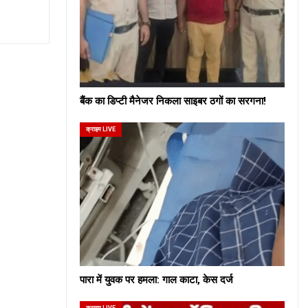
बैंक का डिप्टी मैनेजर निकला साइबर ठगों का सरगना!
क्राइम LIVE
पारा में युवक पर हमला: गाल काटा, केस दर्ज
क्राइम LIVE