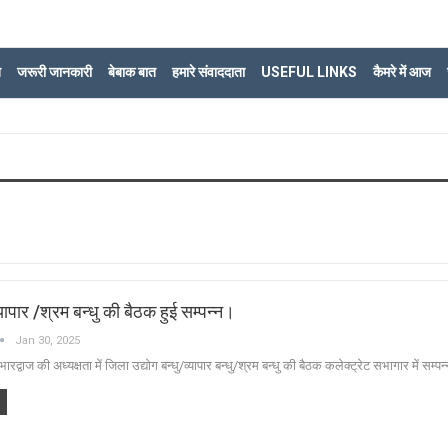
ि
जरूरी जानकारी
बेबाक बात
हमारे संवाददाता
USEFUL LINKS
कैमरे में आज
यापार /श्रम बन्धु की बैठक हुई सम्पन्न।
Jan 30, 2025
द्वाज की अध्यक्षता में जिला उद्योग बन्धु/व्यापार बन्धु/श्रम बन्धु की बैठक कलेक्ट्रेट सभागार में सम्पन