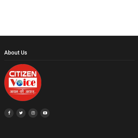
About Us