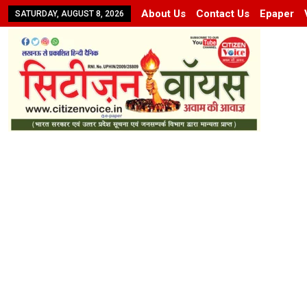
About Us
Contact Us
Epaper
SATURDAY, AUGUST 8, 2026