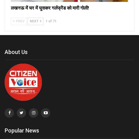
लखनऊ में घर में घुसकर गर्लफ्रेंड को मारी गोली!
PREV
NEXT
1 of 71
About Us
Popular News