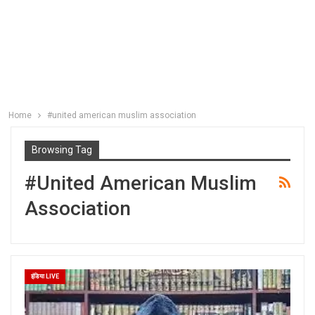
Home
#united american muslim association
Browsing Tag
#united American Muslim
Association
इंडिया LIVE