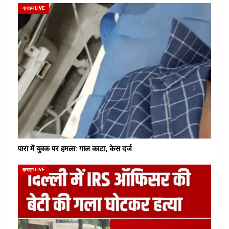
क्राइम LIVE
पारा में युवक पर हमला: गाल काटा, केस दर्ज
क्राइम LIVE