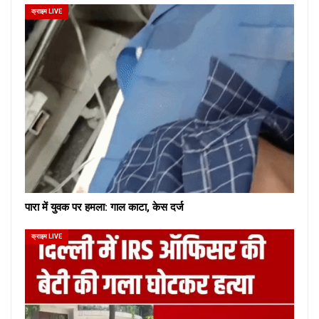
क्राइम LIVE
पारा में युवक पर हमला: गाल काटा, केस दर्ज
क्राइम LIVE