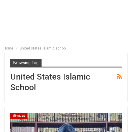
Home
united states islamic school
Browsing Tag
United States Islamic
School
इंडिया LIVE