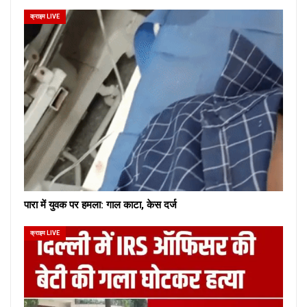
क्राइम LIVE
पारा में युवक पर हमला: गाल काटा, केस दर्ज
क्राइम LIVE