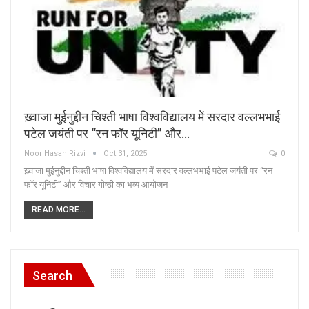
ख़्वाजा मुईनुद्दीन चिश्ती भाषा विश्वविद्यालय में सरदार वल्लभभाई
पटेल जयंती पर “रन फॉर यूनिटी” और…
Noor Hasan Rizvi
Oct 31, 2025
0
ख़्वाजा मुईनुद्दीन चिश्ती भाषा विश्वविद्यालय में सरदार वल्लभभाई पटेल जयंती पर “रन
फॉर यूनिटी” और विचार गोष्ठी का भव्य आयोजन
READ MORE...
Search