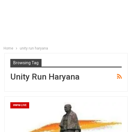
Home
unity run haryana
Browsing Tag
Unity Run Haryana
लखनऊ LIVE