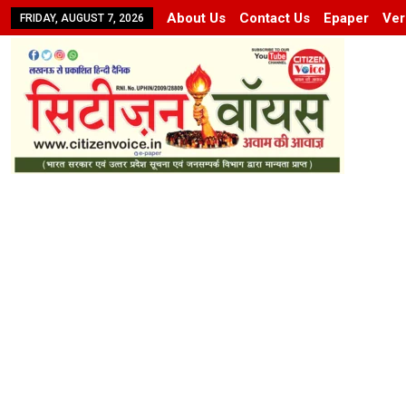
About Us
Contact Us
Epaper
Ver
FRIDAY, AUGUST 7, 2026