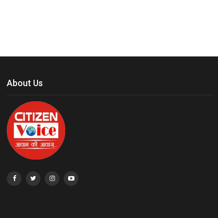
About Us