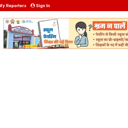
ify Reporters
Sign In