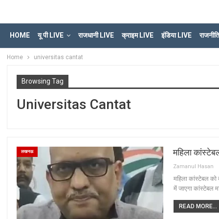
HOME
यू पी LIVE
राजधानी LIVE
क्राइम LIVE
इंडिया LIVE
राजनीत
Home
universitas cantat
Browsing Tag
Universitas Cantat
महिला कांस्टेब
लखनऊ
Zamanul Hasan
महिला कांस्टेबल को द
में जाएगा कांस्टेबल
READ MORE...