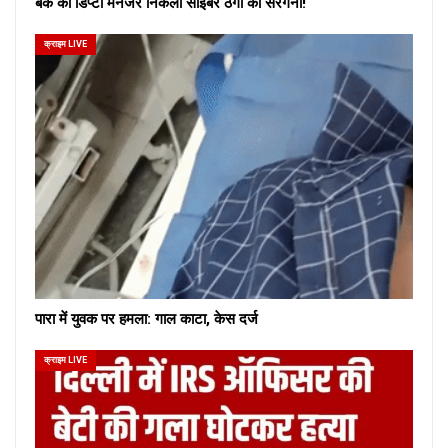
बैंक का डिप्टी मैनेजर निकला साइबर ठगों का सरगना!
क्राइम LIVE
पारा में युवक पर हमला: गाल काटा, केस दर्ज
क्राइम LIVE