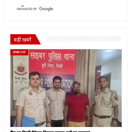
बड़ी खबरें
क्राइम LIVE