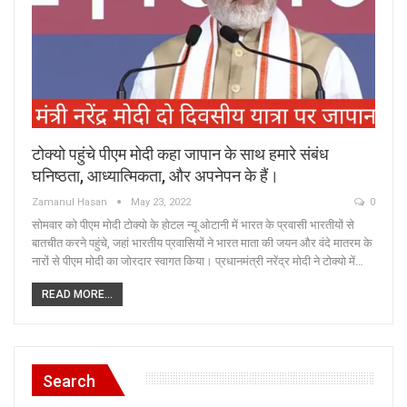
टोक्यो पहुंचे पीएम मोदी कहा जापान के साथ हमारे संबंध
घनिष्ठता, आध्यात्मिकता, और अपनेपन के हैं।
Zamanul Hasan
May 23, 2022
0
सोमवार को पीएम मोदी टोक्यो के होटल न्यू ओटानी में भारत के प्रवासी भारतीयों से
बातचीत करने पहुंचे, जहां भारतीय प्रवासियों ने भारत माता की जयन और वंदे मातरम के
नारों से पीएम मोदी का जोरदार स्वागत किया। प्रधानमंत्री नरेंद्र मोदी ने टोक्यो में…
READ MORE...
Search