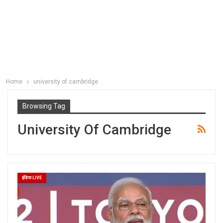
Home
university of cambridge
Browsing Tag
University Of Cambridge
इंडिया LIVE