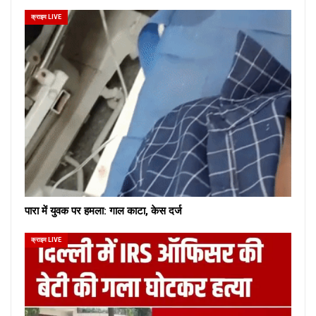
क्राइम LIVE
पारा में युवक पर हमला: गाल काटा, केस दर्ज
क्राइम LIVE