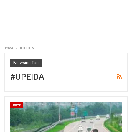
Home
#UPEIDA
Browsing Tag
#UPEIDA
लखनऊ