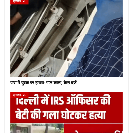
क्राइम LIVE
पारा में युवक पर हमला: गाल काटा, केस दर्ज
क्राइम LIVE