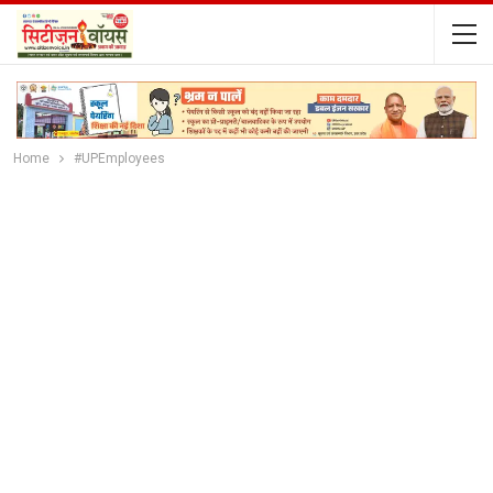
Home
#UPEmployees