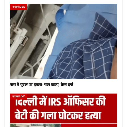
क्राइम LIVE
पारा में युवक पर हमला: गाल काटा, केस दर्ज
क्राइम LIVE