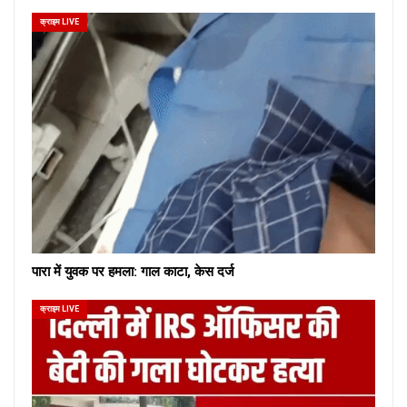
क्राइम LIVE
पारा में युवक पर हमला: गाल काटा, केस दर्ज
क्राइम LIVE