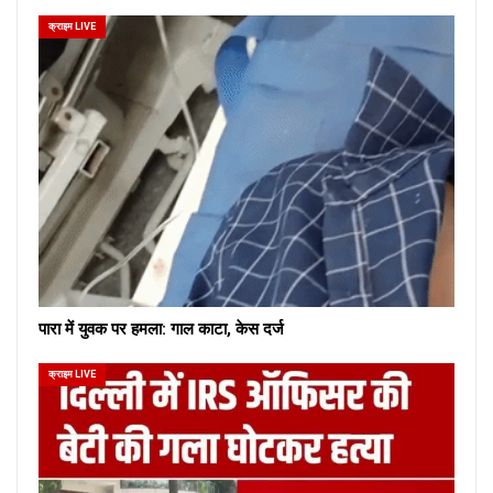
क्राइम LIVE
पारा में युवक पर हमला: गाल काटा, केस दर्ज
क्राइम LIVE