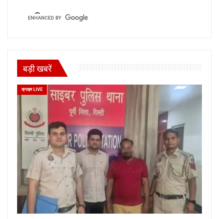
बड़ी खबरें
क्राइम LIVE