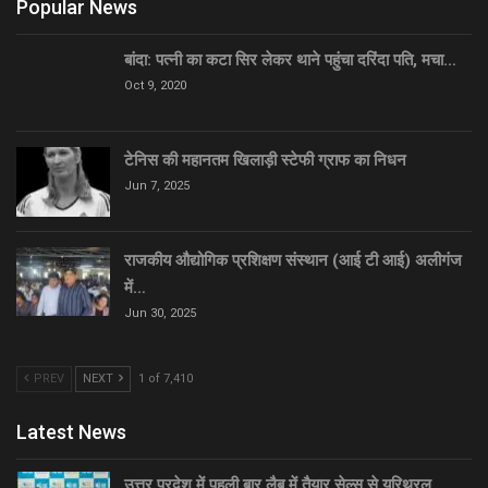
Popular News
बांदा: पत्नी का कटा सिर लेकर थाने पहुंचा दरिंदा पति, मचा…
Oct 9, 2020
टेनिस की महानतम खिलाड़ी स्टेफी ग्राफ का निधन
Jun 7, 2025
राजकीय औद्योगिक प्रशिक्षण संस्थान (आई टी आई) अलीगंज
में…
Jun 30, 2025
PREV
NEXT
1 of 7,410
Latest News
उत्तर प्रदेश में पहली बार लैब में तैयार सेल्स से यूरिथ्रल…