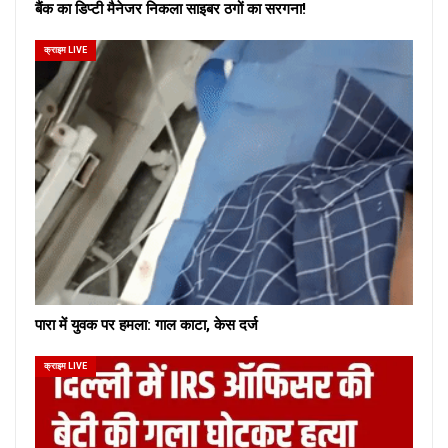
बैंक का डिप्टी मैनेजर निकला साइबर ठगों का सरगना!
क्राइम LIVE
पारा में युवक पर हमला: गाल काटा, केस दर्ज
क्राइम LIVE