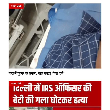
क्राइम LIVE
पारा में युवक पर हमला: गाल काटा, केस दर्ज
क्राइम LIVE