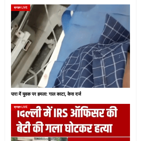
क्राइम LIVE
पारा में युवक पर हमला: गाल काटा, केस दर्ज
क्राइम LIVE