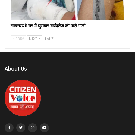
लखनऊ में घर में घुसकर गर्लफ्रेंड को मारी गोली!
PREV
NEXT
1 of 71
About Us