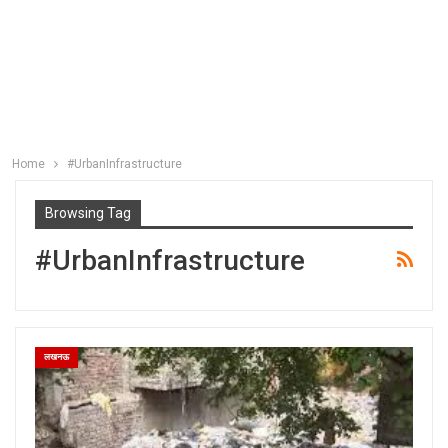
Home
#UrbanInfrastructure
Browsing Tag
#UrbanInfrastructure
लखनऊ