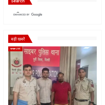
Search
बड़ी खबरें
क्राइम LIVE