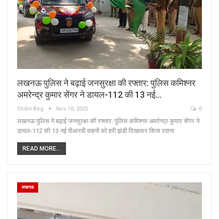
लखनऊ पुलिस ने बढ़ाई जनसुरक्षा की रफ्तार: पुलिस कमिश्नर
अमरेन्द्र कुमार सेंगर ने डायल-112 की 13 नई…
Shibli Beg
Nov 10, 2025
0
लखनऊ पुलिस ने बढ़ाई जनसुरक्षा की रफ्तार: पुलिस कमिश्नर अमरेन्द्र कुमार सेंगर ने
डायल-112 की 13 नई पीआरवी वाहनों को हरी झंडी दिखाकर किया रवाना
READ MORE...
लखनऊ