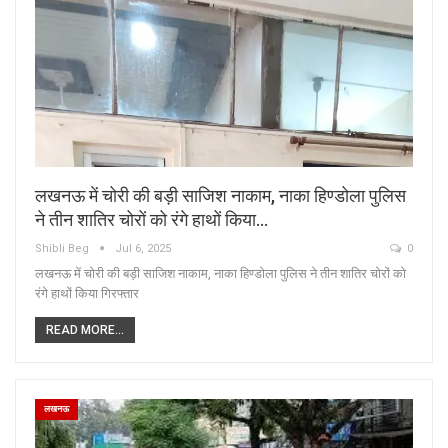
लखनऊ में चोरी की बड़ी साजिश नाकाम, नाका हिण्डोला पुलिस
ने तीन शातिर चोरों को रंगे हाथों किया…
Shibli Beg
Jul 6, 2025
0
लखनऊ में चोरी की बड़ी साजिश नाकाम, नाका हिण्डोला पुलिस ने तीन शातिर चोरों को
रंगे हाथों किया गिरफ्तार
READ MORE...
लखनऊ