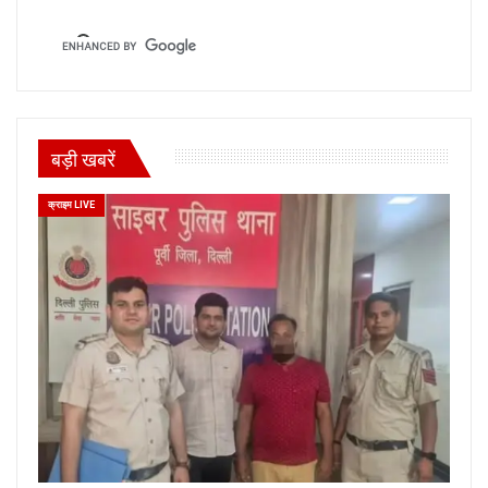
बड़ी खबरें
क्राइम LIVE