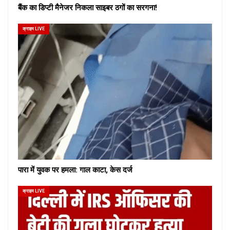
बैंक का डिप्टी मैनेजर निकला साइबर ठगों का सरगना!
क्राइम LIVE
पारा में युवक पर हमला: गाल काटा, केस दर्ज
क्राइम LIVE