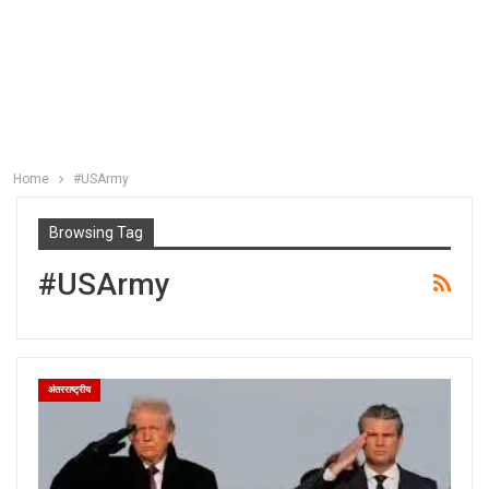
Home
#USArmy
Browsing Tag
#USArmy
अंतरराष्ट्रीय