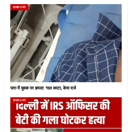
क्राइम LIVE
पारा में युवक पर हमला: गाल काटा, केस दर्ज
क्राइम LIVE