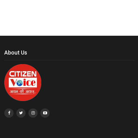
About Us