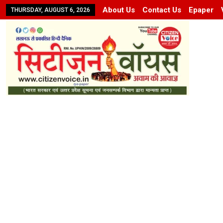
About Us
Contact Us
Epaper
THURSDAY, AUGUST 6, 2026