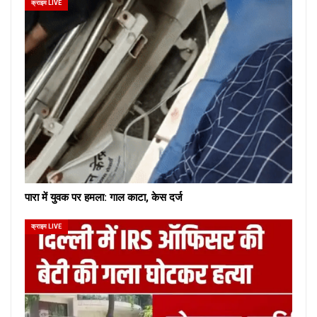
क्राइम LIVE
पारा में युवक पर हमला: गाल काटा, केस दर्ज
क्राइम LIVE