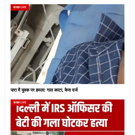
क्राइम LIVE
पारा में युवक पर हमला: गाल काटा, केस दर्ज
क्राइम LIVE