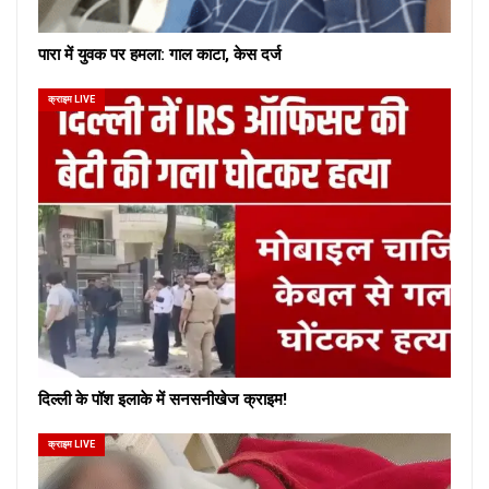
पारा में युवक पर हमला: गाल काटा, केस दर्ज
क्राइम LIVE
दिल्ली के पॉश इलाके में सनसनीखेज क्राइम!
क्राइम LIVE