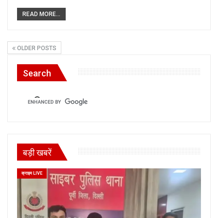
READ MORE...
OLDER POSTS
Search
बड़ी खबरें
क्राइम LIVE