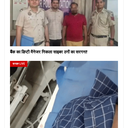
बैंक का डिप्टी मैनेजर निकला साइबर ठगों का सरगना!
क्राइम LIVE