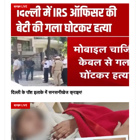
क्राइम LIVE
दिल्ली के पॉश इलाके में सनसनीखेज क्राइम!
क्राइम LIVE