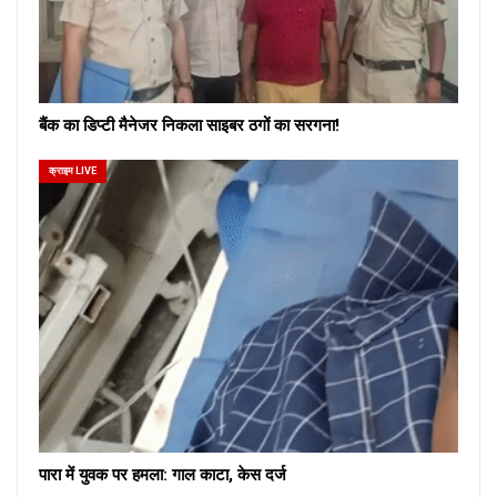
बैंक का डिप्टी मैनेजर निकला साइबर ठगों का सरगना!
क्राइम LIVE
पारा में युवक पर हमला: गाल काटा, केस दर्ज