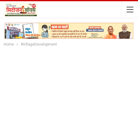
Home
#VillageDevelopment