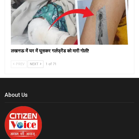
लखनऊ में घर में घुसकर गर्लफ्रेंड को मारी गोली!
PREV
NEXT
1 of 71
About Us