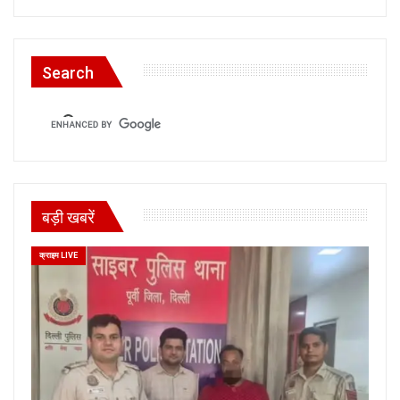
Search
बड़ी खबरें
क्राइम LIVE