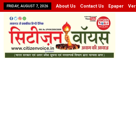
About Us
Contact Us
Epaper
Ver
FRIDAY, AUGUST 7, 2026