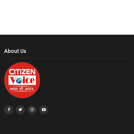
About Us