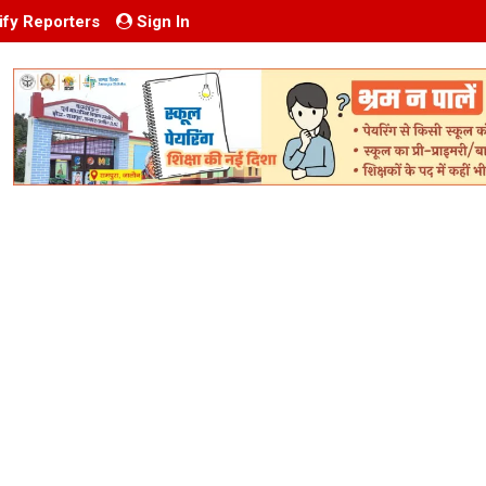
ify Reporters
Sign In