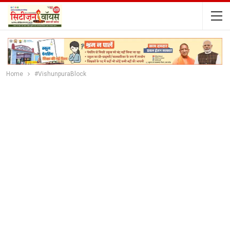
Home
#VishunpuraBlock