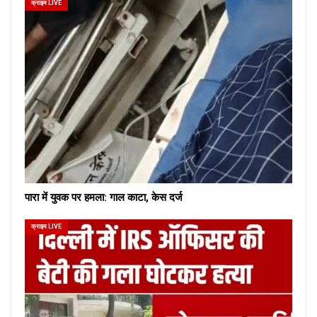
क्राइम LIVE
पारा में युवक पर हमला: गाल काटा, केस दर्ज
क्राइम LIVE