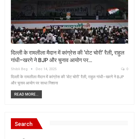
दिल्ली के रामलीला मैदान में कांग्रेस की ‘वोट चोरी’ रैली, राहुल
गांधी–खरगे ने BJP और चुनाव आयोग पर…
Shibli Beg
Dec 14, 2025
0
दिल्ली के रामलीला मैदान में कांग्रेस की ‘वोट चोरी’ रैली, राहुल गांधी–खरगे ने BJP
और चुनाव आयोग पर साधा निशाना
READ MORE...
Search