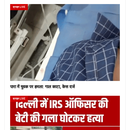
क्राइम LIVE
पारा में युवक पर हमला: गाल काटा, केस दर्ज
क्राइम LIVE