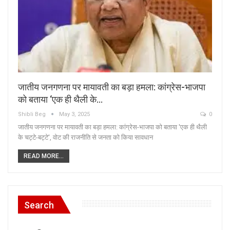
जातीय जनगणना पर मायावती का बड़ा हमला: कांग्रेस-भाजपा
को बताया ‘एक ही थैली के…
Shibli Beg
May 3, 2025
0
जातीय जनगणना पर मायावती का बड़ा हमला: कांग्रेस-भाजपा को बताया 'एक ही थैली
के चट्टे-बट्टे', वोट की राजनीति से जनता को किया सावधान
READ MORE...
Search