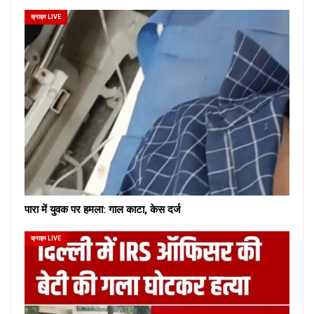
क्राइम LIVE
पारा में युवक पर हमला: गाल काटा, केस दर्ज
क्राइम LIVE