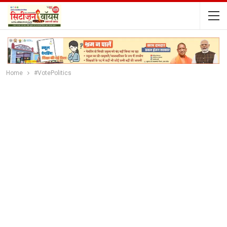
Home
#VotePolitics