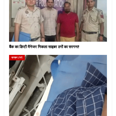
बैंक का डिप्टी मैनेजर निकला साइबर ठगों का सरगना!
क्राइम LIVE