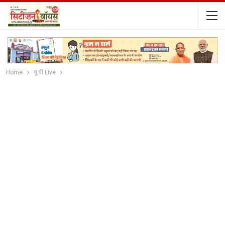
Home
यू पी Live