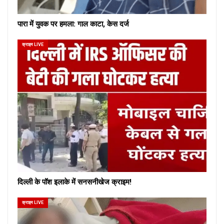
पारा में युवक पर हमला: गाल काटा, केस दर्ज
क्राइम LIVE
दिल्ली के पॉश इलाके में सनसनीखेज क्राइम!
क्राइम LIVE