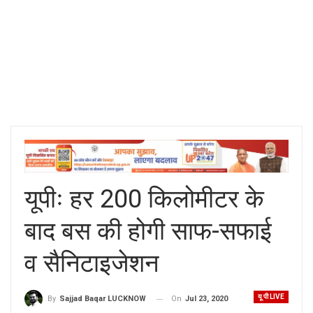
यूपीः हर 200 किलोमीटर के
बाद बस की होगी साफ-सफाई
व सैनिटाइजेशन
यू पी LIVE
On
Jul 23, 2020
By
Sajjad Baqar LUCKNOW