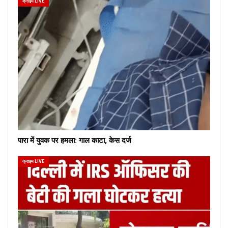
क्राइम LIVE
पारा में युवक पर हमला: गाल काटा, केस दर्ज
क्राइम LIVE