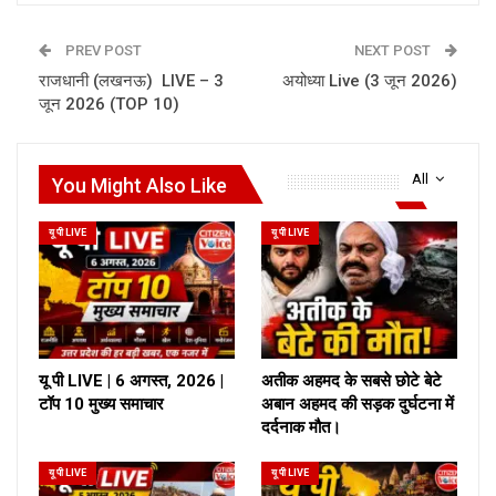
PREV POST
NEXT POST
राजधानी (लखनऊ) LIVE – 3
अयोध्या Live (3 जून 2026)
जून 2026 (TOP 10)
All
You Might Also Like
यू पी LIVE
यू पी LIVE
यू पी LIVE | 6 अगस्त, 2026 |
अतीक अहमद के सबसे छोटे बेटे
टॉप 10 मुख्य समाचार
अबान अहमद की सड़क दुर्घटना में
दर्दनाक मौत।
यू पी LIVE
यू पी LIVE