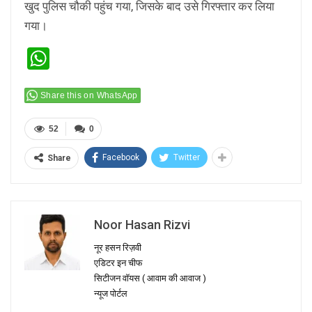
खुद पुलिस चौकी पहुंच गया, जिसके बाद उसे गिरफ्तार कर लिया
गया।
WhatsApp
Share this on WhatsApp
52
0
Facebook
Twitter
Share
Noor Hasan Rizvi
नूर हसन रिज़वी
एडिटर इन चीफ
सिटीजन वॉयस ( आवाम की आवाज )
न्यूज पोर्टल