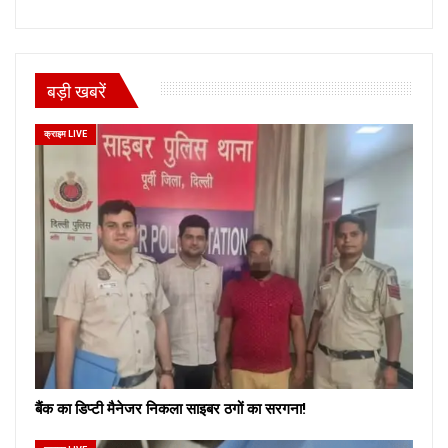
बड़ी खबरें
क्राइम LIVE
बैंक का डिप्टी मैनेजर निकला साइबर ठगों का सरगना!