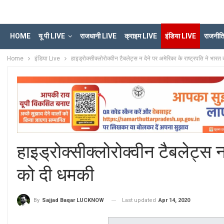
HOME
यू पी LIVE
राजधानी LIVE
क्राइम LIVE
इंडिया LIVE
राजनीत
Home
इंडिया Live
हाइड्रोक्सीक्लोरोक्वीन टैबलेट्स न देने पर अमेरिका के राष्‍ट्रपति ने भार
हाइड्रोक्सीक्लोरोक्वीन टैबलेट्स न
को दी धमकी
Last updated
Apr 14, 2020
By
Sajjad Baqar LUCKNOW