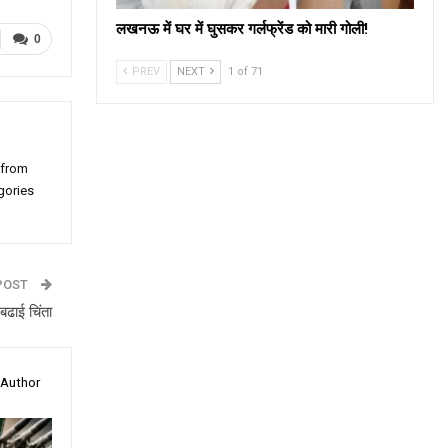
लखनऊ में घर में घुसकर गर्लफ्रेंड को मारी गोली!
0
PREV
NEXT
1 of 71
 from
gories
POST
 बढाई चिंता
 Author