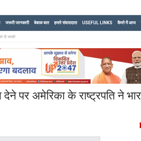
ि
जरूरी जानकारी
बेबाक बात
हमारे संवाददाता
USEFUL LINKS
कैमरे में आज
त को दी धमकी
 देने पर अमेरिका के राष्‍ट्रपति ने भा