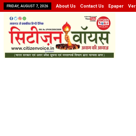
About Us
Contact Us
Epaper
Ver
FRIDAY, AUGUST 7, 2026