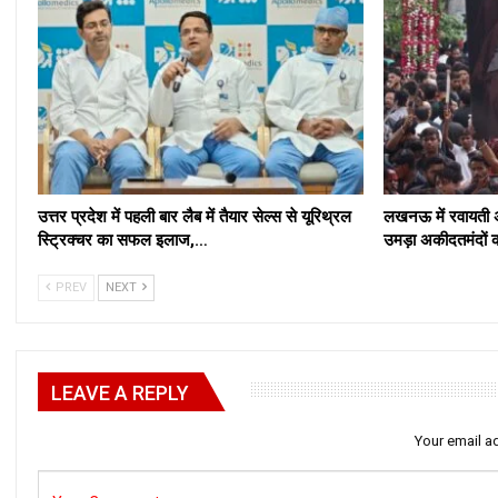
उत्तर प्रदेश में पहली बार लैब में तैयार सेल्स से यूरिथ्रल
लखनऊ में रवायती अं
स्ट्रिक्चर का सफल इलाज,…
उमड़ा अकीदतमंदों 
PREV
NEXT
LEAVE A REPLY
Your email ad