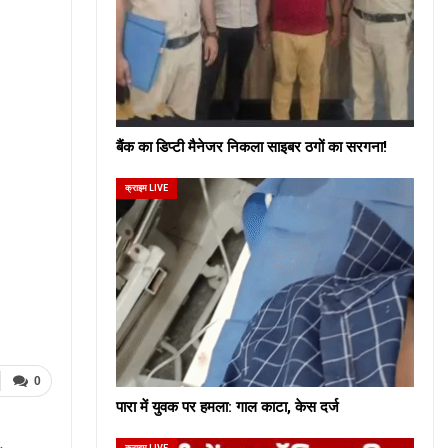
बैंक का डिप्टी मैनेजर निकला साइबर ठगों का सरगना!
क्राइम LIVE
0
पारा में युवक पर हमला: गाल काटा, केस दर्ज
क्राइम LIVE