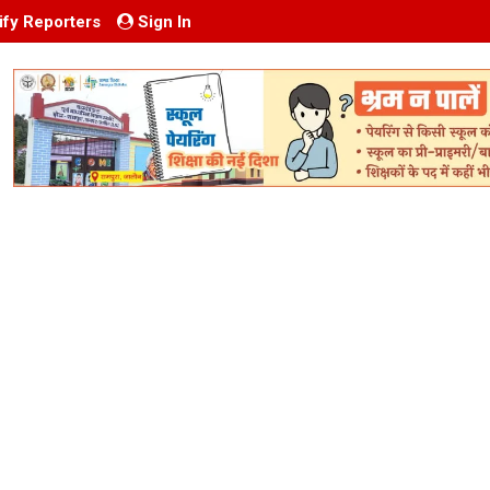
ify Reporters
Sign In