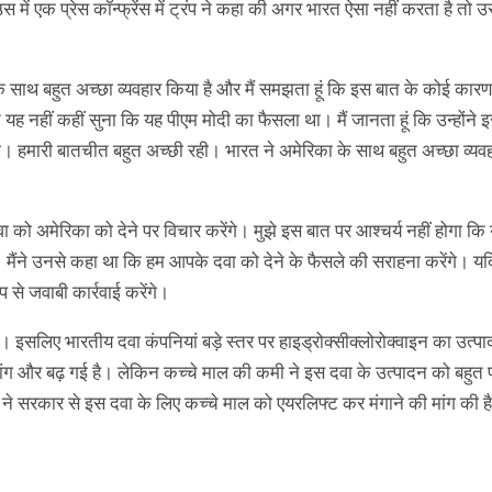
 में एक प्रेस कॉन्फ्रेंस में ट्रंप ने कहा की अगर भारत ऐसा नहीं करता है तो उ
के साथ बहुत अच्‍छा व्‍यवहार किया है और मैं समझता हूं कि इस बात के कोई कारण न
े यह नहीं कहीं सुना कि यह पीएम मोदी का फैसला था। मैं जानता हूं कि उन्‍होंने 
थी। हमारी बातचीत बहुत अच्‍छी रही। भारत ने अमेरिका के साथ बहुत अच्‍छा व्‍यव
ा को अमेरिका को देने पर विचार करेंगे। मुझे इस बात पर आश्‍चर्य नहीं होगा कि
ी। मैंने उनसे कहा था कि हम आपके दवा को देने के फैसले की सराहना करेंगे। य
प से जवाबी कार्रवाई करेंगे।
े हैं। इसलिए भारतीय दवा कंपनियां बड़े स्तर पर हाइड्रोक्सीक्लोरोक्वाइन का उत्
ांग और बढ़ गई है। लेकिन कच्चे माल की कमी ने इस दवा के उत्पादन को बहुत 
 ने सरकार से इस दवा के लिए कच्चे माल को एयरलिफ्ट कर मंगाने की मांग की है