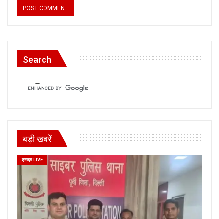
Search
बड़ी खबरें
क्राइम LIVE