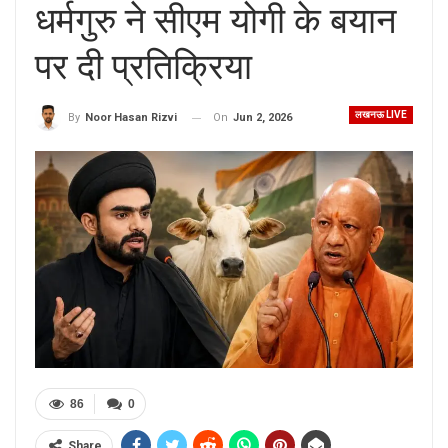
धर्मगुरु ने सीएम योगी के बयान
पर दी प्रतिक्रिया
लखनऊ LIVE
On
Jun 2, 2026
By
Noor Hasan Rizvi
86
0
Share