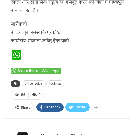
एकता और सामाजिक सद्भाव को मजबूत करने की दिशा में महत्वपूर्ण
माना जा रहा है।
जारीकर्ता
मीडिया एवं जनसंपर्क प्रकोष्ठ
कार्यालय: मौलाना जावेद हैदर ज़ैदी
WhatsApp
Share this on WhatsApp
citizenvoice
lucknow
86
0
Facebook
Twitter
Share