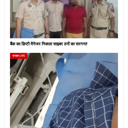
बैंक का डिप्टी मैनेजर निकला साइबर ठगों का सरगना!
क्राइम LIVE