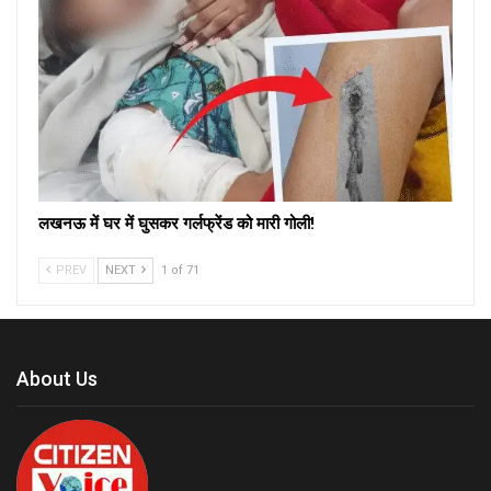
लखनऊ में घर में घुसकर गर्लफ्रेंड को मारी गोली!
PREV
NEXT
1 of 71
About Us