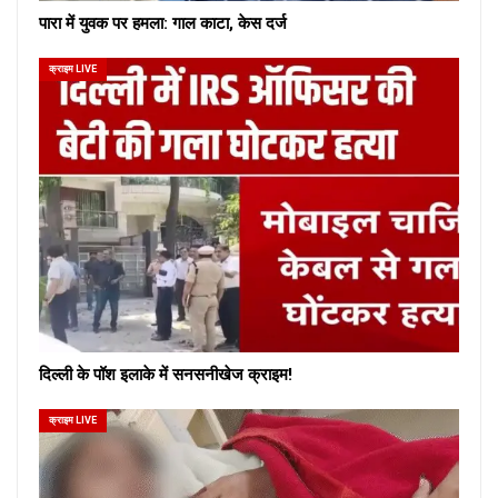
पारा में युवक पर हमला: गाल काटा, केस दर्ज
क्राइम LIVE
दिल्ली के पॉश इलाके में सनसनीखेज क्राइम!
क्राइम LIVE