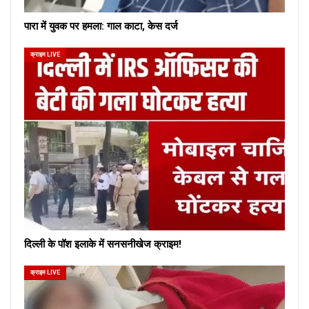
पारा में युवक पर हमला: गाल काटा, केस दर्ज
क्राइम LIVE
दिल्ली के पॉश इलाके में सनसनीखेज क्राइम!
क्राइम LIVE