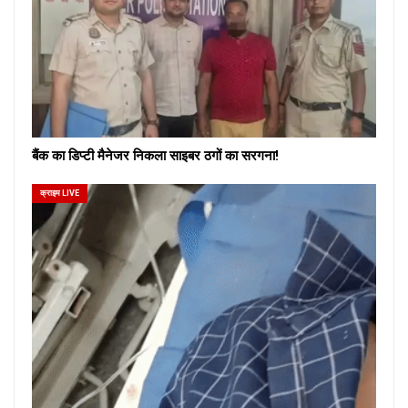
बैंक का डिप्टी मैनेजर निकला साइबर ठगों का सरगना!
क्राइम LIVE