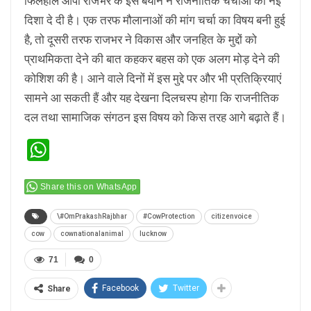
फिलहाल ओपी राजभर के इस बयान ने राजनीतिक चर्चाओं को नई
दिशा दे दी है। एक तरफ मौलानाओं की मांग चर्चा का विषय बनी हुई
है, तो दूसरी तरफ राजभर ने विकास और जनहित के मुद्दों को
प्राथमिकता देने की बात कहकर बहस को एक अलग मोड़ देने की
कोशिश की है। आने वाले दिनों में इस मुद्दे पर और भी प्रतिक्रियाएं
सामने आ सकती हैं और यह देखना दिलचस्प होगा कि राजनीतिक
दल तथा सामाजिक संगठन इस विषय को किस तरह आगे बढ़ाते हैं।
WhatsApp
Share this on WhatsApp
\#OmPrakashRajbhar
#CowProtection
citizenvoice
cow
cownationalanimal
lucknow
71
0
Facebook
Twitter
Share