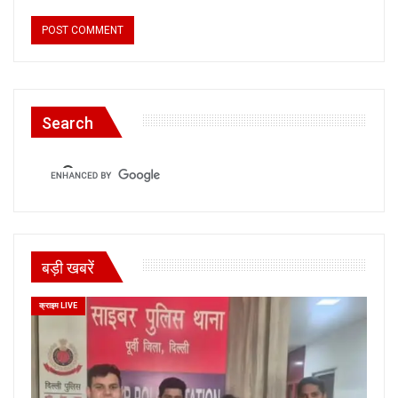
Search
बड़ी खबरें
क्राइम LIVE