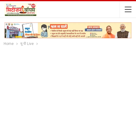
Home
यू पी Live