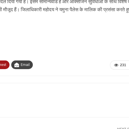
ल दिया गया है। इसमें सामान्यवार्ड है और ऑक्सीजन सुविधाओं के साथ विशेष वा
 भी मौजूद हैं। जिलाधिकारी महोदय ने यमुना पैलेस के मालिक की प्रसंसा करते ह
rest
Email
231