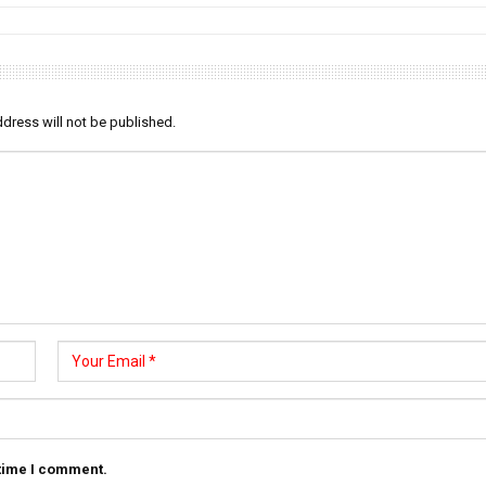
dress will not be published.
 time I comment.