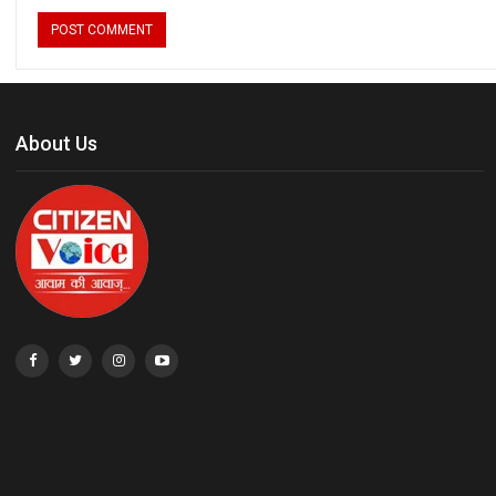
About Us