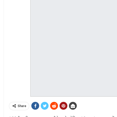
Share