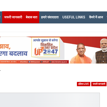
ि
जरूरी जानकारी
बेबाक बात
हमारे संवाददाता
USEFUL LINKS
कैमरे में आज
ा
इंडिया LIVE
जरूरी जानकारी