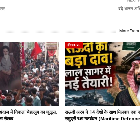
NEXT 
फसर
वंदे भारत अ
More From
इंडिया LIVE
दाज में निकला चेहल्लुम का जुलूस,
सऊदी अरब ने 14 देशों के साथ मिलकर एक न
का सैलाब
समुद्री रक्षा गठबंधन (Maritime Defenc