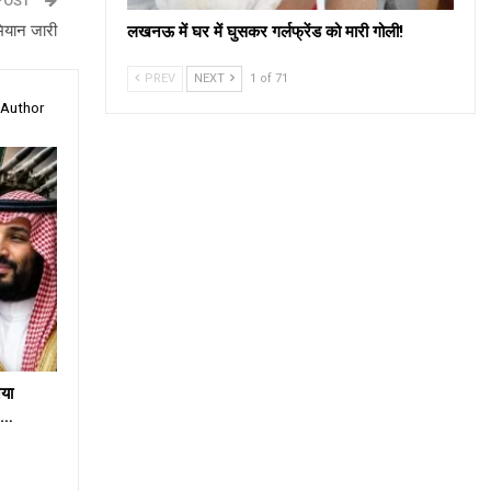
POST
भियान जारी
लखनऊ में घर में घुसकर गर्लफ्रेंड को मारी गोली!
PREV
NEXT
1 of 71
 Author
या
e…