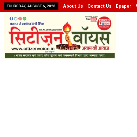
About Us
Contact Us
Epaper
THURSDAY, AUGUST 6, 2026