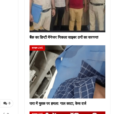
बैंक का डिप्टी मैनेजर निकला साइबर ठगों का सरगना!
क्राइम LIVE
पारा में युवक पर हमला: गाल काटा, केस दर्ज
0
क्राइम LIVE