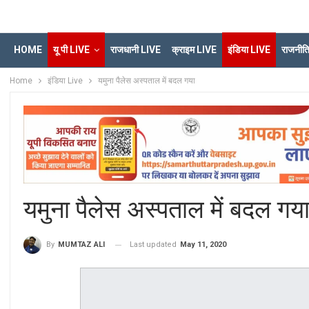
HOME
यू पी LIVE
राजधानी LIVE
क्राइम LIVE
इंडिया LIVE
राजनीत
Home
इंडिया Live
यमुना पैलेस अस्पताल में बदल गया
यमुना पैलेस अस्पताल में बदल गय
Last updated
May 11, 2020
By
MUMTAZ ALI