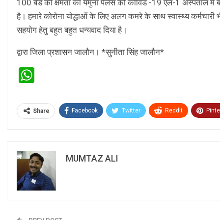
100 बैड की क्षमता का यमुना पैलेस को कोविड -19 एल-1 अस्पताल में बद
है। हमारे कोरोना योद्धाओं के लिए अलग कमरे के साथ स्वास्थ्य कर्मचारी
सहयोग हेतु बहुत बहुत धन्यवाद दिया है।
द्वारा जिला प्रशासन जालौन। *सुनीता सिंह जालौन*
WhatsApp
Facebook
Twitter
ReddIt
Pinte
Share
MUMTAZ ALI