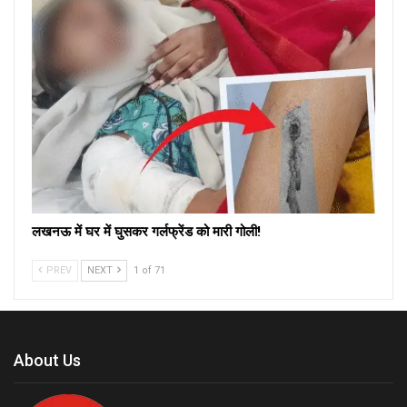
लखनऊ में घर में घुसकर गर्लफ्रेंड को मारी गोली!
PREV
NEXT
1 of 71
About Us