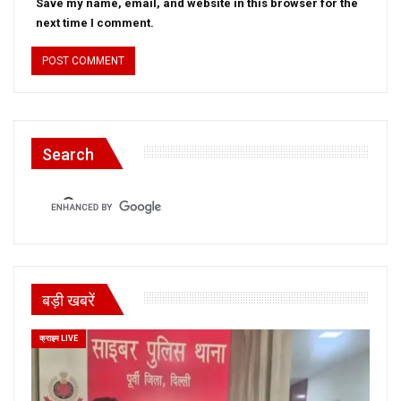
Save my name, email, and website in this browser for the
next time I comment.
Search
बड़ी खबरें
क्राइम LIVE