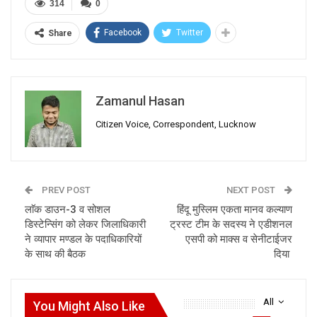
314
0
Facebook
Twitter
Share
Zamanul Hasan
Citizen Voice, Correspondent, Lucknow
PREV POST
NEXT POST
लाॅक डाउन-3 व सोशल
हिंदू मुस्लिम एकता मानव कल्याण
डिस्टेन्सिंग को लेकर जिलाधिकारी
ट्रस्ट टीम के सदस्य ने एडीशनल
ने व्यापार मण्डल के पदाधिकारियों
एसपी को माक्स व सेनीटाईजर
के साथ की बैठक
दिया
All
You Might Also Like