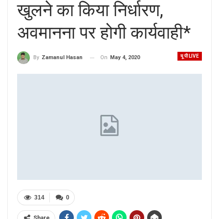
खुलने का किया निर्धारण,
अवमानना पर होगी कार्यवाही*
यू पी LIVE
On
May 4, 2020
By
Zamanul Hasan
314
0
Share