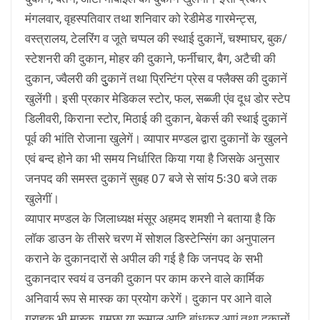
मंगलवार, वृहस्पतिवार तथा शनिवार को रेडीमेड गारमेन्ट्स,
वस्त्रालय, टेलरिंग व जूते चप्पल की स्थाई दुकानें, चश्माघर, बुक/
स्टेशनरी की दुकान, मोहर की दुकाने, फर्नीचार, बैग, अटैची की
दुकान, ज्वैलरी की दुुकानें तथा प्रिन्टिंग प्रेस व फ्लैक्स की दुकानें
खुलेंगी। इसी प्रकार मेडिकल स्टोर, फल, सब्ब्जी एंव दूध डोर स्टेप
डिलीवरी, किराना स्टोर, मिठाई की दुकान, बेकर्स की स्थाई दुकानें
पूर्व की भांति रोजाना खुलेगें। व्यापार मण्डल द्वारा दुकानों के खुलने
एवं बन्द होने का भी समय निर्धारित किया गया है जिसके अनुसार
जनपद की समस्त दुकानें सुबह 07 बजे से सांय 5ः30 बजे तक
खुलेगीं।
व्यापार मण्डल के जिलाध्यक्ष मंसूर अहमद शमशी ने बताया है कि
लाॅक डाउन के तीसरे चरण में सोशल डिस्टेन्सिंग का अनुपालन
कराने के दुकानदारों से अपील की गई है कि जनपद के सभी
दुकानदार स्वयं व उनकी दुकान पर काम करने वाले कार्मिक
अनिवार्य रूप से मास्क का प्रयोग करेगें। दुकान पर आने वाले
ग्राहक भी मास्क, गमछा या रूमाल आदि बांधकर आएं तथा दुकानों