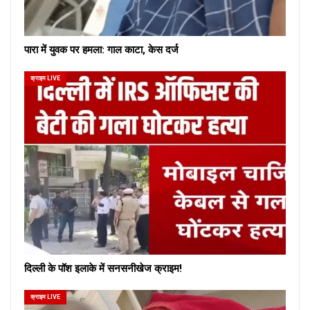
पारा में युवक पर हमला: गाल काटा, केस दर्ज
क्राइम LIVE
दिल्ली के पॉश इलाके में सनसनीखेज क्राइम!
क्राइम LIVE