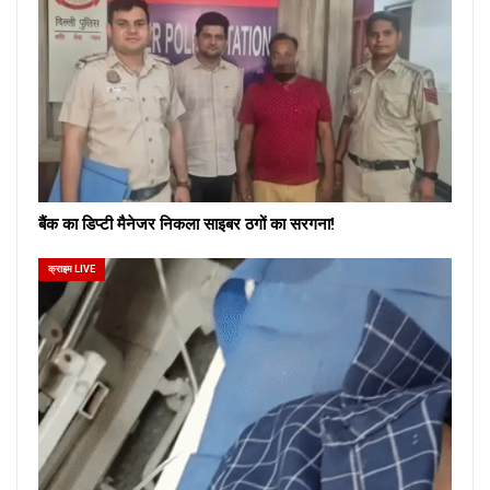
बैंक का डिप्टी मैनेजर निकला साइबर ठगों का सरगना!
क्राइम LIVE