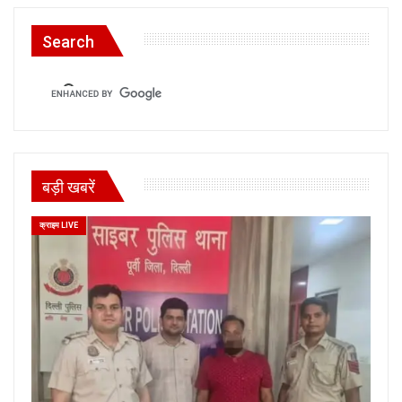
Search
बड़ी खबरें
क्राइम LIVE