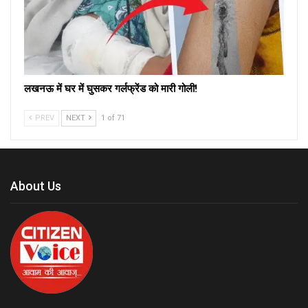
लखनऊ में घर में घुसकर गर्लफ्रेंड को मारी गोली!
PREV
NEXT
1 of 71
About Us