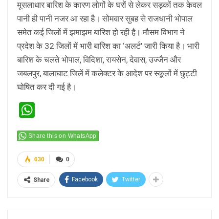
मूसलाधार बारिश के कारण लोगों के घरों से लेकर सड़कों तक केवल
पानी ही पानी नजर आ रहा है। सोमवार सुबह से राजधानी भोपाल
समेत कई जिलों में झमाझम बारिश हो रही है। मौसम विभाग ने
प्रदेश के 32 जिलों में भारी बारिश का ‘अलर्ट’ जारी किया है। भारी
बारिश के चलते भोपाल, विदिशा, रायसेन, देवास, उज्जैन और
जबलपुर, बालाघाट जिलें में कलेक्टर के आदेश पर स्कूलों में छुट्टी
घोषित कर दी गई है।
WhatsApp
Share this on WhatsApp
630
0
Facebook
Twitter
Share