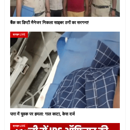
बैंक का डिप्टी मैनेजर निकला साइबर ठगों का सरगना!
क्राइम LIVE
पारा में युवक पर हमला: गाल काटा, केस दर्ज
क्राइम LIVE