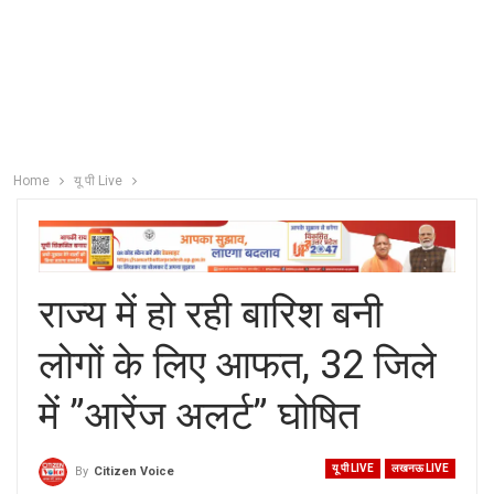
Home
यू पी Live
राज्य में हो रही बारिश बनी
लोगों के लिए आफत, 32 जिले
में ”आरेंज अलर्ट” घोषित
यू पी LIVE
लखनऊ LIVE
By
Citizen Voice