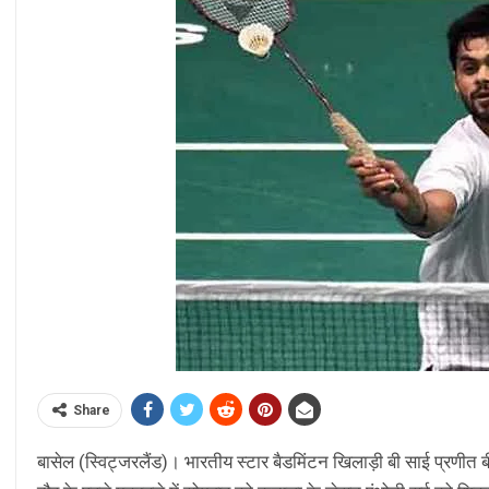
Share
बासेल (स्विट्जरलैंड)। भारतीय स्टार बैडमिंटन खिलाड़ी बी साई प्रणीत बीडब