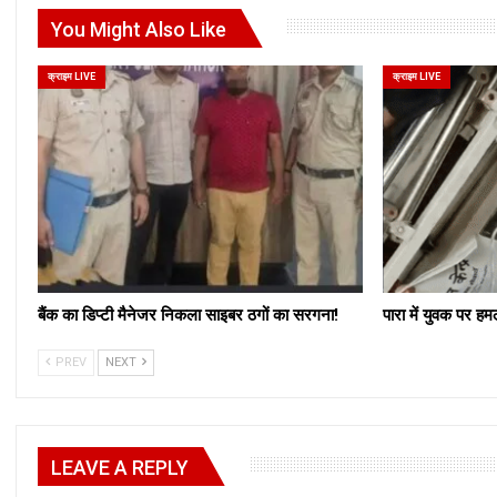
You Might Also Like
क्राइम LIVE
क्राइम LIVE
बैंक का डिप्टी मैनेजर निकला साइबर ठगों का सरगना!
पारा में युवक पर ह
PREV
NEXT
LEAVE A REPLY