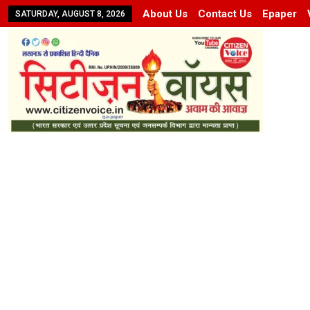
About Us
Contact Us
Epaper
SATURDAY, AUGUST 8, 2026