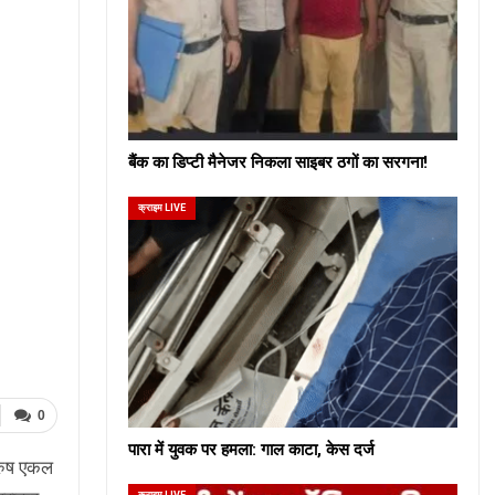
बैंक का डिप्टी मैनेजर निकला साइबर ठगों का सरगना!
क्राइम LIVE
0
पारा में युवक पर हमला: गाल काटा, केस दर्ज
पुरुष एकल
क्राइम LIVE