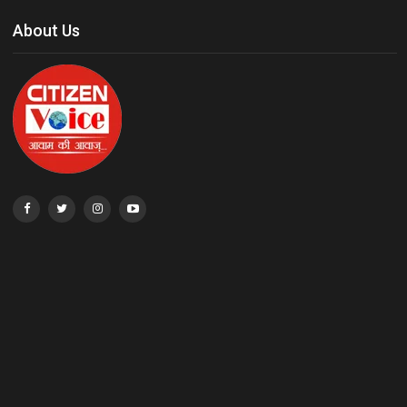
About Us