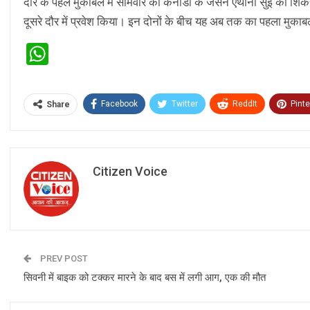
दौर के पहले मुकाबले में सोमवार को कनाडा के जेसन एंथोनी सुई को श
दूसरे दौर में प्रवेश किया। इन दोनों के बीच यह अब तक का पहला मुका
WhatsApp
Facebook
Twitter
ReddIt
Pinte
Share
Citizen Voice
PREV POST
सिवनी में बाइक को टक्कर मारने के बाद बस में लगी आग, एक की मौत