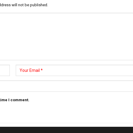
dress will not be published.
 time I comment.