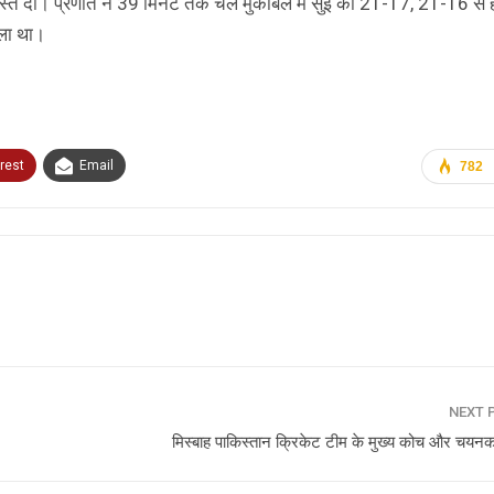
िकस्त दी। प्रणीत ने 39 मिनट तक चले मुकाबले में सुई को 21-17, 21-16 से
बला था।
rest
Email
782
NEXT 
मिस्बाह पाकिस्तान क्रिकेट टीम के मुख्य कोच और चयनकर्