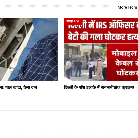
More From
क्राइम LIVE
मला: गाल काटा, केस दर्ज
दिल्ली के पॉश इलाके में सनसनीखेज क्राइम!