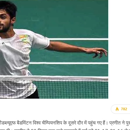
782
्ल्यूएफ बैडमिंटन विश्व चैम्पियनशिप के दूसरे दौर में पहुंच गए हैं। प्रणीत ने 