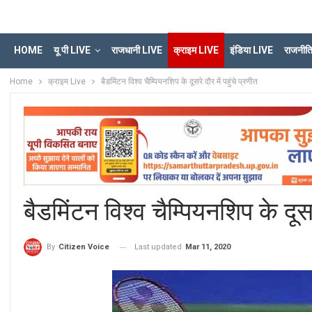
HOME
यू पी LIVE
राजधानी LIVE
क्राइम LIVE
इंडिया LIVE
राजनीत
Home
क्राइम Live
बैडमिंटन विश्व चैम्पियनशिप के दूसरे दौर में पहुंचे प्रणीत
बैडमिंटन विश्व चैम्पियनशिप के दूसरे
Last updated
Mar 11, 2020
By
Citizen Voice