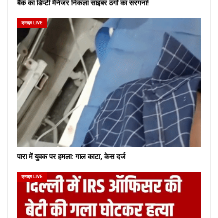
बैंक का डिप्टी मैनेजर निकला साइबर ठगों का सरगना!
क्राइम LIVE
पारा में युवक पर हमला: गाल काटा, केस दर्ज
क्राइम LIVE