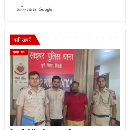
बड़ी खबरें
क्राइम LIVE