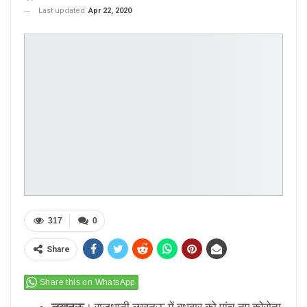
Last updated
Apr 22, 2020
317
0
Share
Share this on WhatsApp
लखनऊ
। राजधानी लखनऊ में बुधवार को पांच नए कोरोना