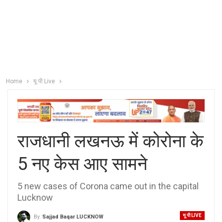
Home
यू पी Live
राजधानी लखनऊ में कोरोना के
5 नए केस आए सामने
5 new cases of Corona came out in the capital
Lucknow
यू पी LIVE
By
Sajjad Baqar LUCKNOW