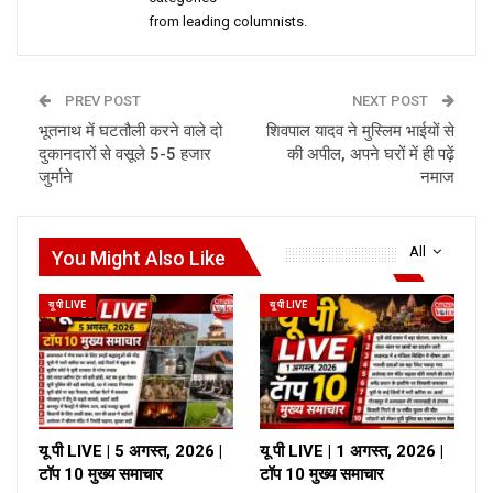
from leading columnists.
PREV POST
NEXT POST
भूतनाथ में घटतौली करने वाले दो
शिवपाल यादव ने मुस्लिम भाईयों से
दुकानदारों से वसूले 5-5 हजार
की अपील, अपने घरों में ही पढ़ें
जुर्माने
नमाज
All
You Might Also Like
यू पी LIVE
यू पी LIVE
यू पी LIVE | 5 अगस्त, 2026 |
यू पी LIVE | 1 अगस्त, 2026 |
टॉप 10 मुख्य समाचार
टॉप 10 मुख्य समाचार