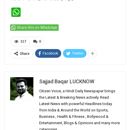
WhatsApp
Share this on WhatsApp
317
0
Facebook
Twitter
Share
Sajjad Baqar LUCKNOW
Citizen Voice, a Hindi Daily Newspaper brings
the Latest & Breaking News actively. Read
Latest News with powerful Headlines today
from India & Around the World on Sports,
Business , Health & Fitness , Bollywood &
Entertainment, Blogs & Opinions and many more
categories