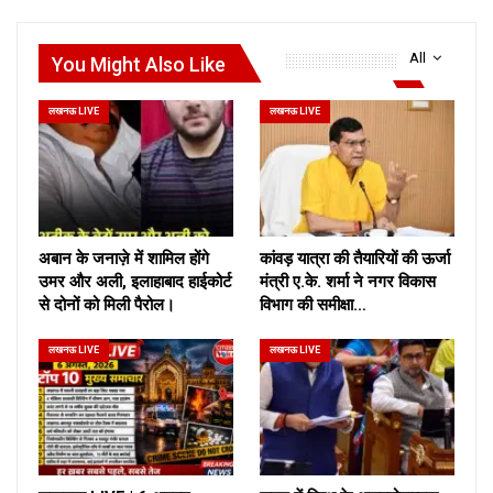
All
You Might Also Like
लखनऊ LIVE
लखनऊ LIVE
अबान के जनाज़े में शामिल होंगे
कांवड़ यात्रा की तैयारियों की ऊर्जा
उमर और अली, इलाहाबाद हाईकोर्ट
मंत्री ए.के. शर्मा ने नगर विकास
से दोनों को मिली पैरोल।
विभाग की समीक्षा…
लखनऊ LIVE
लखनऊ LIVE