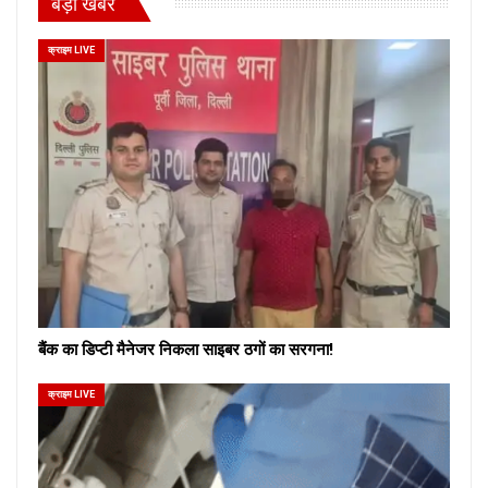
बड़ी खबरें
क्राइम LIVE
बैंक का डिप्टी मैनेजर निकला साइबर ठगों का सरगना!
क्राइम LIVE