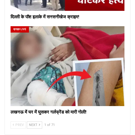
दिल्ली के पॉश इलाके में सनसनीखेज क्राइम!
क्राइम LIVE
लखनऊ में घर में घुसकर गर्लफ्रेंड को मारी गोली!
PREV
NEXT
1 of 71