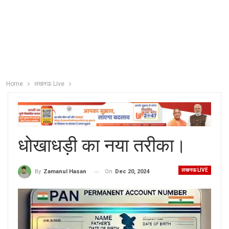
Home
लखनऊ Live
धोखाधड़ी का नया तरीका।
लखनऊ LIVE
On
Dec 20, 2024
By
Zamanul Hasan