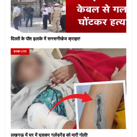
दिल्ली के पॉश इलाके में सनसनीखेज क्राइम!
क्राइम LIVE
लखनऊ में घर में घुसकर गर्लफ्रेंड को मारी गोली!