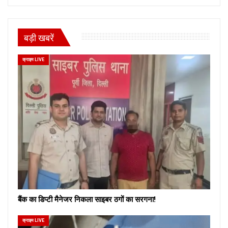
बड़ी खबरें
क्राइम LIVE
बैंक का डिप्टी मैनेजर निकला साइबर ठगों का सरगना!
क्राइम LIVE