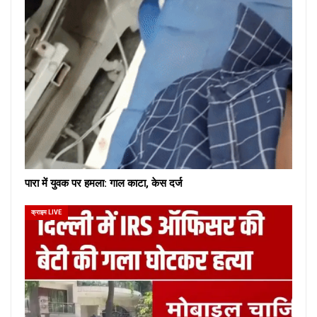
पारा में युवक पर हमला: गाल काटा, केस दर्ज
क्राइम LIVE