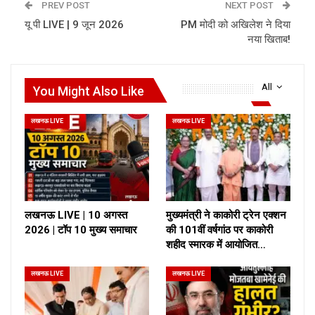
PREV POST
NEXT POST
यू पी LIVE | 9 जून 2026
PM मोदी को अखिलेश ने दिया
नया खिताब!
All
You Might Also Like
लखनऊ LIVE
लखनऊ LIVE
लखनऊ LIVE | 10 अगस्त
मुख्यमंत्री ने काकोरी ट्रेन एक्शन
2026 | टॉप 10 मुख्य समाचार
की 101वीं वर्षगांठ पर काकोरी
शहीद स्मारक में आयोजित…
लखनऊ LIVE
लखनऊ LIVE