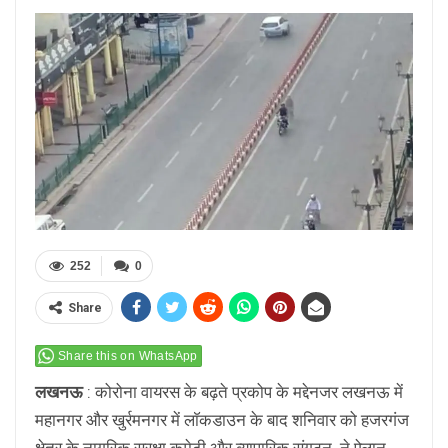
252
0
Share
Share this on WhatsApp
लखनऊ
: कोरोना वायरस के बढ़ते प्रकोप के मद्देनजर लखनऊ में
महानगर और खुर्रमनगर में लाॅकडाउन के बाद शनिवार को हजरगंज
क्षेत्र के नागरिक सुरक्षा कमेटी और व्यापारिक संगठन ने ऐलान