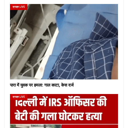
क्राइम LIVE
पारा में युवक पर हमला: गाल काटा, केस दर्ज
क्राइम LIVE