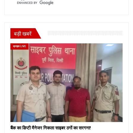
बड़ी खबरें
क्राइम LIVE
बैंक का डिप्टी मैनेजर निकला साइबर ठगों का सरगना!