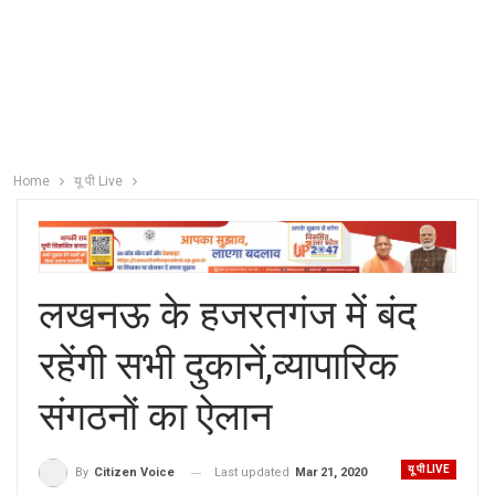
Home
यू पी Live
लखनऊ के हजरतगंज में बंद
रहेंगी सभी दुकानें,व्यापारिक
संगठनों का ऐलान
यू पी LIVE
Last updated
Mar 21, 2020
By
Citizen Voice