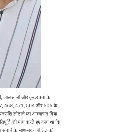
ाधड़ी, जालसाजी और कूटरचना के
, 467, 468, 471, 504 और 506 के
े धनराशि लौटाने का आश्वासन दिया
पूर्ति की मांग करते हुए कहा था कि
जा सुनाने के साथ-साथ पीड़ित को