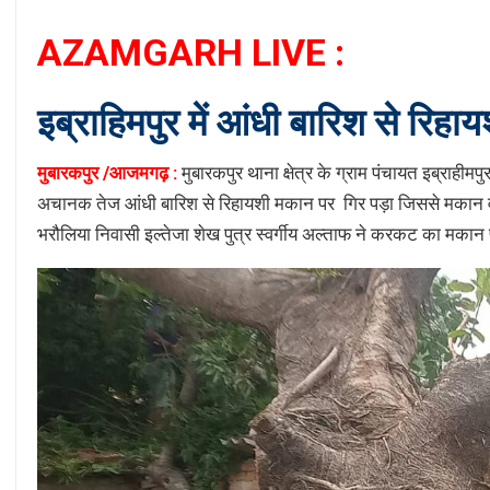
ChatGPT
AZAMGARH LIVE :
said:
इब्राहिमपुर में आंधी बारिश से रिहा
मुबारकपुर /आजमगढ़ :
मुबारकपुर थाना क्षेत्र के ग्राम पंचायत इब्राहीम
अचानक तेज आंधी बारिश से रिहायशी मकान पर गिर पड़ा जिससे मकान व इसमे
भरौलिया निवासी इल्तेजा शेख पुत्र स्वर्गीय अल्ताफ ने करकट का मकान पू