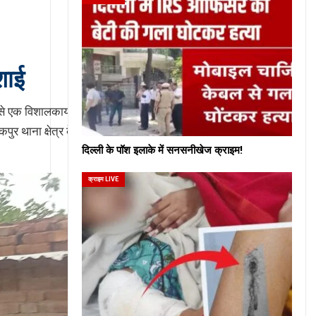
शाई
 से एक विशालकाय पुराना पेड़
 थाना क्षेत्र के ग्राम इब्राहीमपुर
दिल्ली के पॉश इलाके में सनसनीखेज क्राइम!
क्राइम LIVE