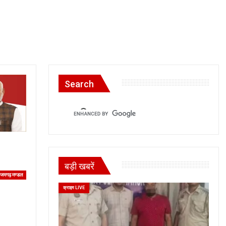
Search
बड़ी खबरें
जमगढ़ मण्डल
क्राइम LIVE