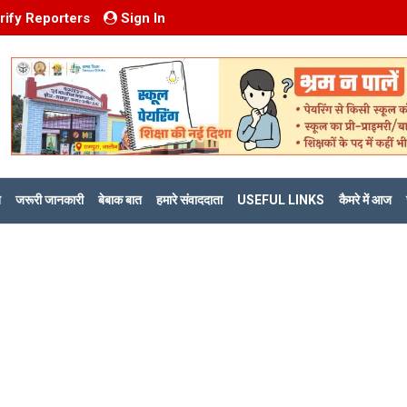
rify Reporters
Sign In
ि
जरूरी जानकारी
बेबाक बात
हमारे संवाददाता
USEFUL LINKS
कैमरे में आज