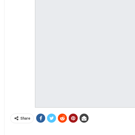
Share