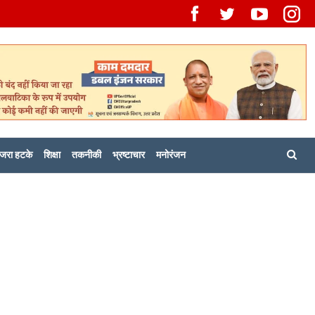
जरा हटके
शिक्षा
तकनीकी
भ्रष्टाचार
मनोरंजन