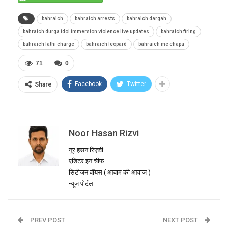
bahraich
bahraich arrests
bahraich dargah
bahraich durga idol immersion violence live updates
bahraich firing
bahraich lathi charge
bahraich leopard
bahraich me chapa
71
0
Facebook
Twitter
Share
Noor Hasan Rizvi
नूर हसन रिज़वी
एडिटर इन चीफ
सिटीजन वॉयस ( आवाम की आवाज )
न्यूज पोर्टल
PREV POST
NEXT POST