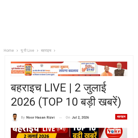
Home
यू पी Live
बहराइच
बहराइच LIVE | 2 जुलाई
2026 (TOP 10 बड़ी खबरें)
बहराइच
On
Jul 2, 2026
By
Noor Hasan Rizvi