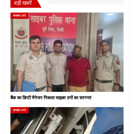
बड़ी खबरें
क्राइम LIVE
बैंक का डिप्टी मैनेजर निकला साइबर ठगों का सरगना!
क्राइम LIVE