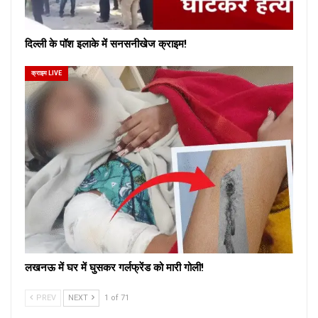
दिल्ली के पॉश इलाके में सनसनीखेज क्राइम!
क्राइम LIVE
लखनऊ में घर में घुसकर गर्लफ्रेंड को मारी गोली!
PREV
NEXT
1 of 71