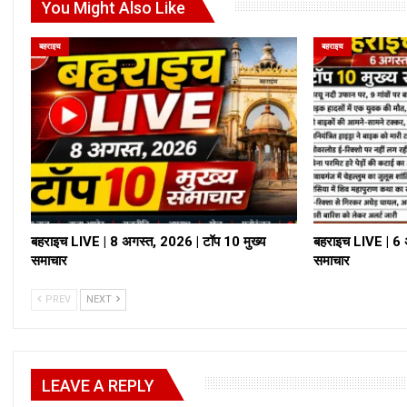
You Might Also Like
बहराइच
बहराइच
बहराइच LIVE | 8 अगस्त, 2026 | टॉप 10 मुख्य
बहराइच LIVE | 6 
समाचार
समाचार
PREV
NEXT
LEAVE A REPLY