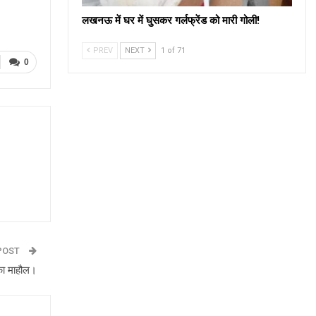
लखनऊ में घर में घुसकर गर्लफ्रेंड को मारी गोली!
PREV
NEXT
1 of 71
0
POST
 का माहौल।