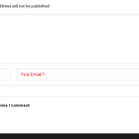
dress will not be published.
 time I comment.