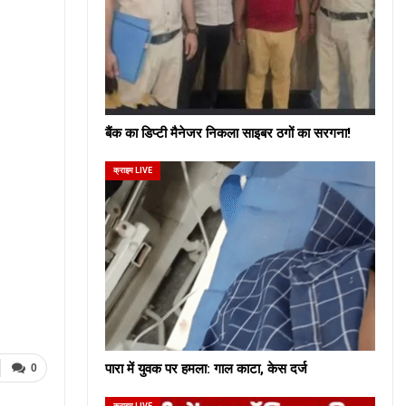
बैंक का डिप्टी मैनेजर निकला साइबर ठगों का सरगना!
क्राइम LIVE
पारा में युवक पर हमला: गाल काटा, केस दर्ज
0
क्राइम LIVE