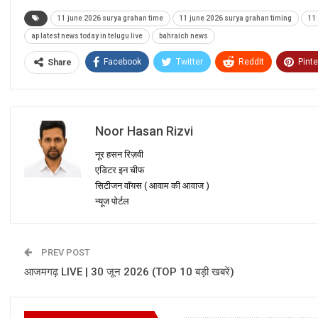
11 june 2026 surya grahan time
11 june 2026 surya grahan timing
11
ap latest news today in telugu live
bahraich news
Facebook
Twitter
ReddIt
Pinte
Share
Noor Hasan Rizvi
नूर हसन रिज़वी
एडिटर इन चीफ
सिटीजन वॉयस ( आवाम की आवाज )
न्यूज पोर्टल
PREV POST
आजमगढ़ LIVE | 30 जून 2026 (TOP 10 बड़ी खबरें)