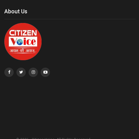
About Us