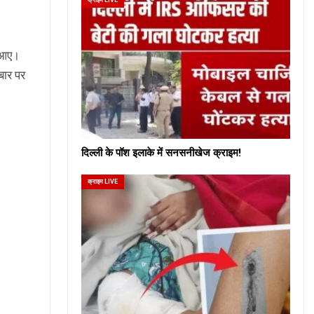
े आए।
बार पर
दिल्ली के पॉश इलाके में सनसनीखेज क्राइम!
क्राइम LIVE