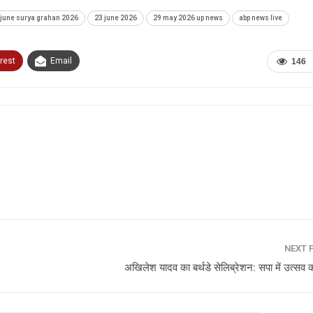
 june surya grahan 2026
23 june 2026
29 may 2026 up news
abp news live
rest
Email
146
NEXT 
अखिलेश यादव का बर्थडे सेलिब्रेशन: सपा में उत्सव