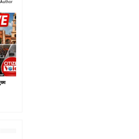
 Author
ख्य