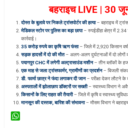
बहराइच LIVE | 30 जू
दोस्त के बुलावे पर निकले ट्रांसपोर्टर की हत्या
– बहराइच में ट्रां
मेडिकल स्टोर पर पुलिस का बड़ा छापा
– रुपईडीहा क्षेत्र में 2
कार्रवाई।
35 करोड़ रुपये का कृषि ऋण फंसा
– जिले में 2,920 किसान वर्
सड़क हादसों में दो की मौत
– अलग-अलग दुर्घटनाओं में दो लोगों
पयागपुर CHC में लगेगी अल्ट्रासाउंड मशीन
– तीन ब्लॉकों के हज
एक माह से जला ट्रांसफार्मर, ग्रामीणों का प्रदर्शन
– बिजली संकट 
डी. फार्मा छात्र ने फंदा लगाकर दी जान
– परीक्षा देकर लौटने के
अस्पतालों में झोलाछाप डॉक्टरों पर सख्ती
– स्वास्थ्य विभाग ने 
किसानों के लिए राहत की तैयारी
– जिले में कृषि व स्वास्थ्य सु
मानसून की दस्तक, बारिश की संभावना
– मौसम विभाग ने बहराइच स
WhatsApp