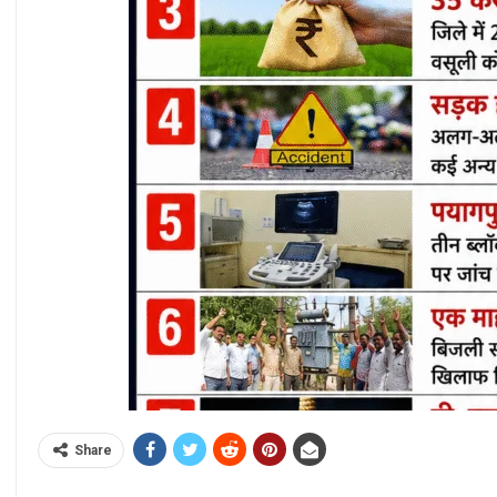
Share