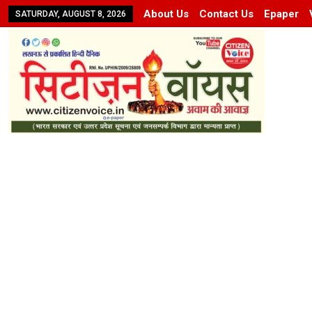
About Us
Contact Us
Epaper
SATURDAY, AUGUST 8, 2026