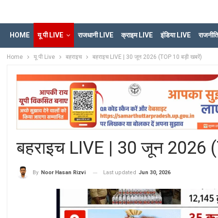
HOME
यू पी LIVE
राजधानी LIVE
क्राइम LIVE
इंडिया LIVE
राजनीत
Home
यू पी Live
बहराइच
बहराइच LIVE | 30 जून 2026 (TOP 10 बड़ी खबरें)
बहराइच LIVE | 30 जून 2026 (
Last updated
Jun 30, 2026
By
Noor Hasan Rizvi