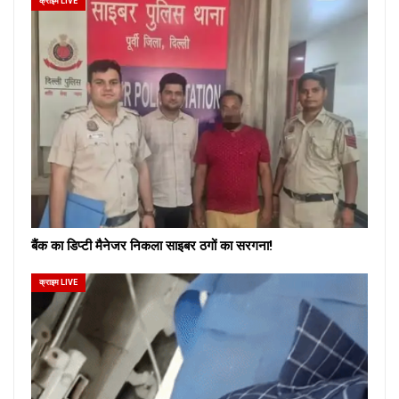
क्राइम LIVE
बैंक का डिप्टी मैनेजर निकला साइबर ठगों का सरगना!
क्राइम LIVE