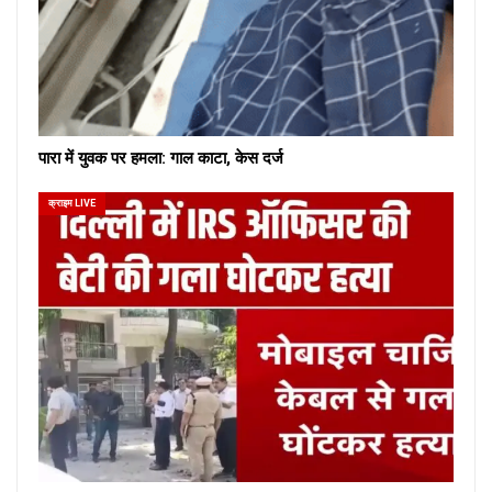
पारा में युवक पर हमला: गाल काटा, केस दर्ज
क्राइम LIVE