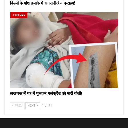
दिल्ली के पॉश इलाके में सनसनीखेज क्राइम!
क्राइम LIVE
लखनऊ में घर में घुसकर गर्लफ्रेंड को मारी गोली!
PREV
NEXT
1 of 71