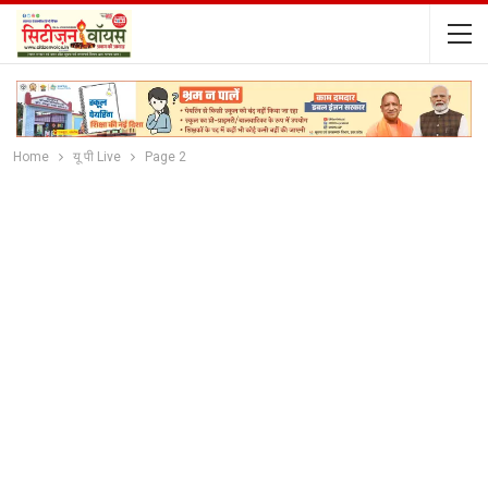
Home
यू पी Live
Page 2