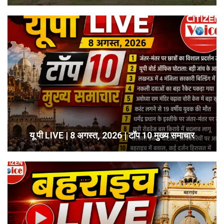
यू पी LIVE | 8 अगस्त, 2026 | टॉप 10 मुख्य समाचार