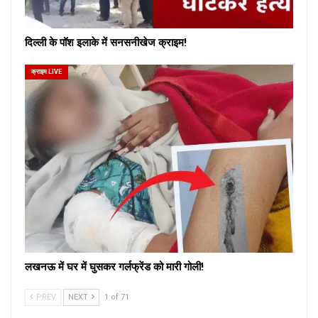
दिल्ली के पॉश इलाके में सनसनीखेज क्राइम!
क्राइम LIVE
लखनऊ में घर में घुसकर गर्लफ्रेंड को मारी गोली!
PREV
NEXT
1 of 71