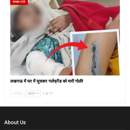
क्राइम LIVE
लखनऊ में घर में घुसकर गर्लफ्रेंड को मारी गोली!
PREV
NEXT
1 of 71
About Us