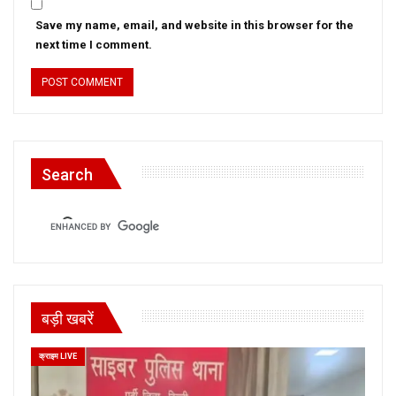
Save my name, email, and website in this browser for the
next time I comment.
Search
बड़ी खबरें
क्राइम LIVE