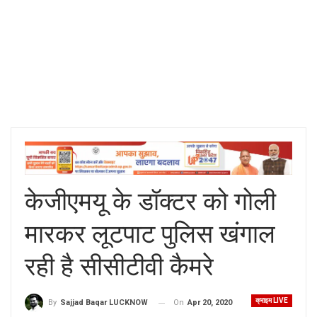
केजीएमयू के डॉक्टर को गोली
मारकर लूटपाट पुलिस खंगाल
रही है सीसीटीवी कैमरे
क्राइम LIVE
On
Apr 20, 2020
By
Sajjad Baqar LUCKNOW