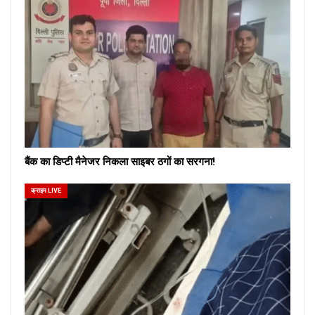
बैंक का डिप्टी मैनेजर निकला साइबर ठगों का सरगना!
क्राइम LIVE