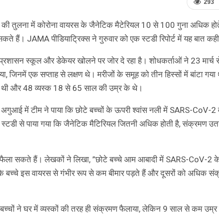
293
कों की तुलना में कोरोना वायरस के जैनेटिक मैटेरियल 10 से 100 गुना अधिक होते
कते हैं। JAMA पीडियाट्रिक्स ने गुरुवार को एक स्टडी रिपोर्ट में यह बात कही
 का प्रशासन स्कूल और डेकेयर खोलने पर जोर दे रहा है। शोधकर्ताओं ने 23 मार्च 
ा, जिनमें एक सप्ताह से लक्षण थे। मरीजों के समूह को तीन हिस्सों में बांटा गय
ीच थी और 48 व्यस्क 18 से 65 साल की उम्र के थे।
ट की अगुआई में टीम ने पाया कि छोटे बच्चों के ऊपरी श्वांस नली में SARS-CoV-
ंप स्टडी से पाया गया कि जैनेटिक मैटिरियल जितनी अधिक होती है, संक्रमण उ
 फैला सकते हैं। लेखकों ने लिखा, ”छोटे बच्चे आम आबादी में SARS-CoV-2 
ि बच्चे इस वायरस से गंभीर रूप से कम बीमार पड़ते हैं और दूसरों को अधिक सं
बच्चों ने घर में व्यस्कों की तरह ही संक्रमण फैलाया, लेकिन 9 साल से कम उम्र क