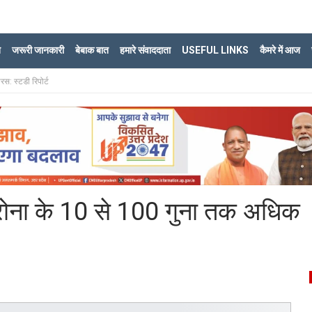
ि
जरूरी जानकारी
बेबाक बात
हमारे संवाददाता
USEFUL LINKS
कैमरे में आज
रस: स्टडी रिपोर्ट
ं कोरोना के 10 से 100 गुना तक अधिक