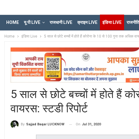
HOME
यू पी LIVE
राजधानी LIVE
क्राइम LIVE
इंडिया LIVE
राजनीत
Home
इंडिया Live
5 साल से छोटे बच्चों में होते हैं कोरोना के 10 से 100 गुना तक अधिक वाय
5 साल से छोटे बच्चों में होते है
वायरस: स्टडी रिपोर्ट
On
Jul 31, 2020
By
Sajjad Baqar LUCKNOW