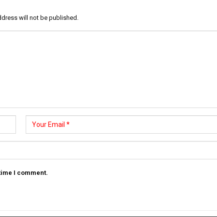
dress will not be published.
 time I comment.