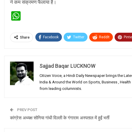
ने कम संक्रमण फैलाया है।
WhatsApp
Facebook
Twitter
ReddIt
Pinte
Share
Sajjad Baqar LUCKNOW
Citizen Voice, a Hindi Daily Newspaper brings the Lat
India & Around the World on Sports, Business , Healt
from leading columnists.
PREV POST
कांग्रेस अध्यक्ष सोनिया गांधी दिल्ली के गंगाराम अस्पताल में हुईं भर्ती