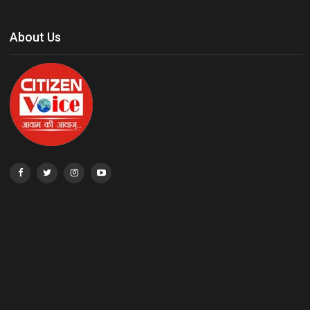
About Us