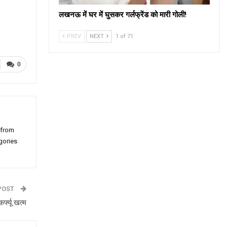
लखनऊ में घर में घुसकर गर्लफ्रेंड को मारी गोली!
PREV
NEXT
1 of 71
0
 from
gories
POST
्फ्यू खत्म