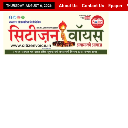
About Us
Contact Us
Epaper
THURSDAY, AUGUST 6, 2026