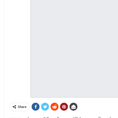
Share