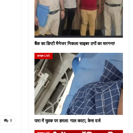
बैंक का डिप्टी मैनेजर निकला साइबर ठगों का सरगना!
क्राइम LIVE
पारा में युवक पर हमला: गाल काटा, केस दर्ज
0
क्राइम LIVE