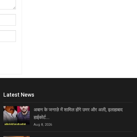
Latest News
अबान के जनाज़े में शामिल होंगे उमर और अली, इलाहाबाद
हाईकोर्ट…
Aug 8, 2026