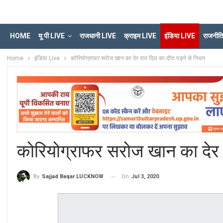
HOME
यू पी LIVE
राजधानी LIVE
क्राइम LIVE
इंडिया LIVE
राजनीत
Home
इंडिया Live
कोरियोग्राफर सरोज खान का देर रात दिल का दौरा पड़ने से निधन
कोरियोग्राफर सरोज खान का देर र
On
Jul 3, 2020
By
Sajjad Baqar LUCKNOW