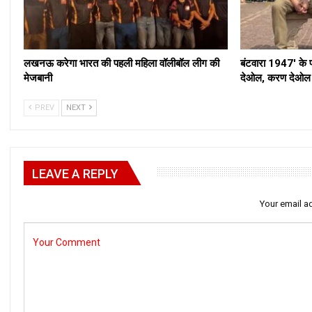
लखनऊ करेगा भारत की पहली महिला वॉलीबॉल लीग की
बंटवारा 1947′ के 
मेजबानी
देओल, करण देओल औ
PREV
NEXT
LEAVE A REPLY
Your email ad