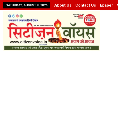
About Us
Contact Us
Epaper
SATURDAY, AUGUST 8, 2026