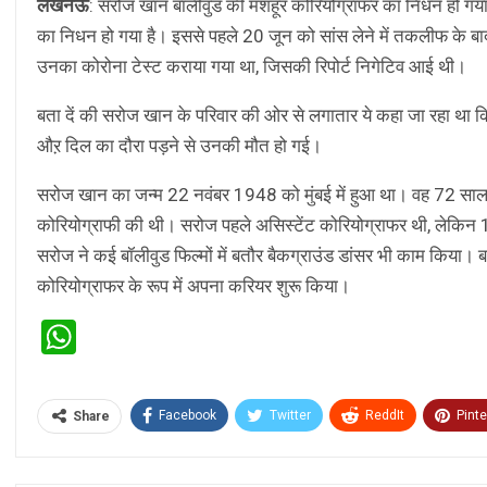
लखनऊ
: सरोज खान बॉलीवुड की मशहूर कोरियोग्राफर का निधन हो गया 
का निधन हो गया है। इससे पहले 20 जून को सांस लेने में तकलीफ के बाद
उनका कोरोना टेस्ट कराया गया था, जिसकी रिपोर्ट निगेटिव आई थी।
बता दें की सरोज खान के परिवार की ओर से लगातार ये कहा जा रहा था
औऱ दिल का दौरा पड़ने से उनकी मौत हो गई।
सरोज खान का जन्म 22 नवंबर 1948 को मुंबई में हुआ था। वह 72 साल क
कोरियोग्राफी की थी। सरोज पहले असिस्टेंट कोरियोग्राफर थी, लेकिन 19
सरोज ने कई बॉलीवुड फिल्मों में बतौर बैकग्राउंड डांसर भी काम किया। बाद
कोरियोग्राफर के रूप में अपना करियर शुरू किया।
WhatsApp
Facebook
Twitter
ReddIt
Pinte
Share