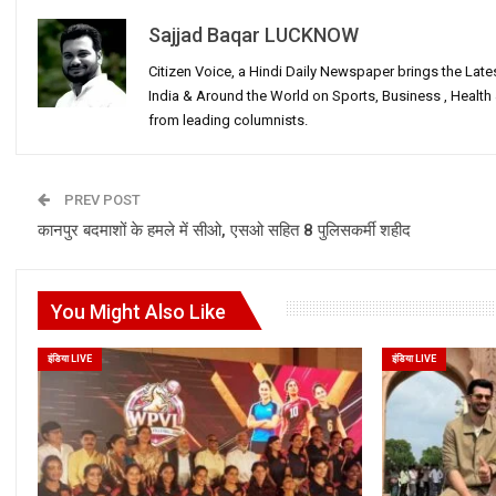
Sajjad Baqar LUCKNOW
Citizen Voice, a Hindi Daily Newspaper brings the Lat
India & Around the World on Sports, Business , Healt
from leading columnists.
PREV POST
कानपुर बदमाशों के हमले में सीओ, एसओ सहित 8 पुलिसकर्मी शहीद
You Might Also Like
इंडिया LIVE
इंडिया LIVE