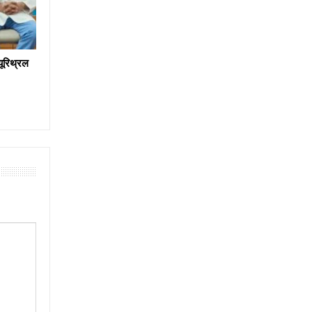
 यूरिथ्रल