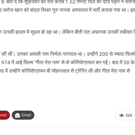
है. बता दें कि शुक्रवार को रात करीब 1.52 मिनट दिल का दौरा पड़ने ने सरो
 सरोज खान को बांद्रा स्थित गुरु नानक अस्पताल में भर्ती कराया गया था। इ
 कि उनकी हालत में सुधार हो रहा था। लेकिन बीती रात अचानक उनकी तबीयत ब
ी थीं। उनका असली नाम निर्मला नागपाल था। उन्होंने 200 से ज्यादा फिल्मो
74 में आई फिल्म ‘गीता मेरा नाम’ से वो कोरियोग्राफर बन गईं। बाद में 50 के
 में उन्होंने कोरियोग्राफर बी सोहनलाल से ट्रेनिंग ली और गीता मेरा नाम से
rest
Email
314