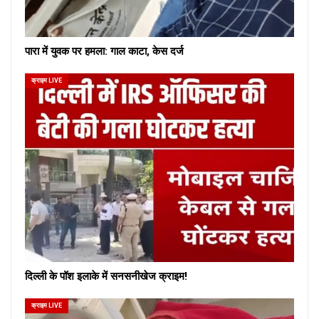
पारा में युवक पर हमला: गाल काटा, केस दर्ज
क्राइम LIVE
दिल्ली के पॉश इलाके में सनसनीखेज क्राइम!
क्राइम LIVE