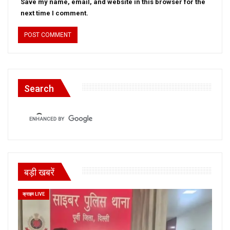
Save my name, email, and website in this browser for the
next time I comment.
Search
बड़ी खबरें
क्राइम LIVE