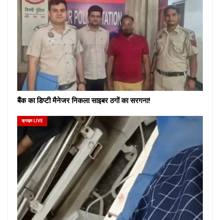
बैंक का डिप्टी मैनेजर निकला साइबर ठगों का सरगना!
क्राइम LIVE