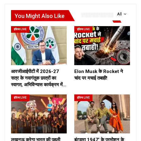
All
You Might Also Like
इंडिया LIVE
इंडिया LIVE
आरजीआईपीटी में 2026-27
Elon Musk के Rocket ने
सत्र के नवागंतुक छात्रों का
चांद पर मचाई तबाही!
स्वागत, अभिविन्यास कार्यक्रम में…
इंडिया LIVE
इंडिया LIVE
लखनऊ करेगा भारत की पहली
बंटवारा 1947′ के प्रमोशन के