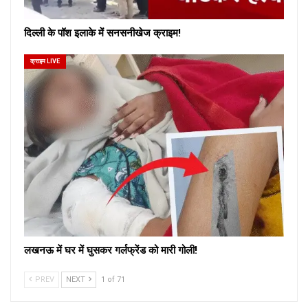
दिल्ली के पॉश इलाके में सनसनीखेज क्राइम!
क्राइम LIVE
लखनऊ में घर में घुसकर गर्लफ्रेंड को मारी गोली!
PREV
NEXT
1 of 71