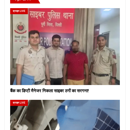
क्राइम LIVE
बैंक का डिप्टी मैनेजर निकला साइबर ठगों का सरगना!
क्राइम LIVE